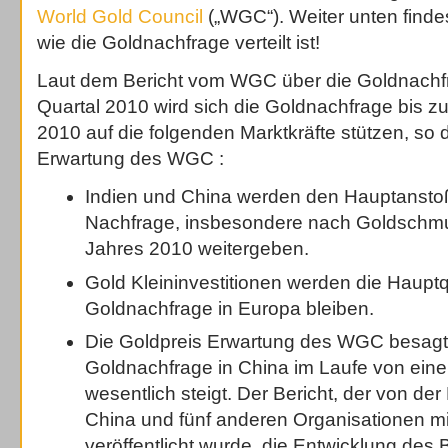
World Gold Council
(„WGC“). Weiter unten findes
wie die Goldnachfrage verteilt ist!
Laut dem Bericht vom WGC über die Goldnachfr
Quartal 2010 wird sich die Goldnachfrage bis 
2010 auf die folgenden Marktkräfte stützen, so 
Erwartung des WGC :
Indien und China werden den Hauptanstoß
Nachfrage, insbesondere nach Goldschmu
Jahres 2010 weitergeben.
Gold Kleininvestitionen werden die Hauptq
Goldnachfrage in Europa bleiben.
Die Goldpreis Erwartung des WGC besagt 
Goldnachfrage in China im Laufe von eine
wesentlich steigt. Der Bericht, der von de
China und fünf anderen Organisationen mi
veröffentlicht wurde, die Entwicklung des