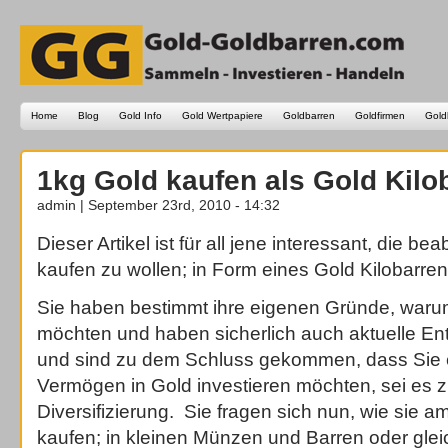
Home
Blog
Gold Info
Gold Wertpapiere
Goldbarren
Goldfirmen
Gold
1kg Gold kaufen als Gold Kilo
admin | September 23rd, 2010 - 14:32
Dieser Artikel ist für all jene interessant, die b
kaufen zu wollen; in Form eines Gold Kilobarre
Sie haben bestimmt ihre eigenen Gründe, waru
möchten und haben sicherlich auch aktuelle Ent
und sind zu dem Schluss gekommen, dass Sie e
Vermögen in Gold investieren möchten, sei es 
Diversifizierung. Sie fragen sich nun, wie sie 
kaufen; in kleinen Münzen und Barren oder gleic