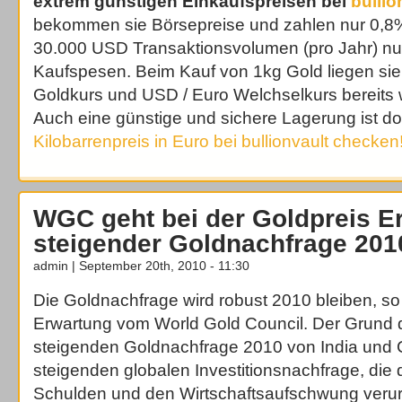
extrem günstigen Einkaufspreisen bei
bullio
bekommen sie Börsepreise und zahlen nur 0,
30.000 USD Transaktionsvolumen (pro Jahr) n
Kaufspesen. Beim Kauf von 1kg Gold liegen sie
Goldkurs und USD / Euro Welchselkurs bereits w
Auch eine günstige und sichere Lagerung ist dor
Kilobarrenpreis in Euro bei bullionvault checken
WGC geht bei der Goldpreis E
steigender Goldnachfrage 201
admin | September 20th, 2010 - 11:30
Die Goldnachfrage wird robust 2010 bleiben, so
Erwartung vom World Gold Council. Der Grund da
steigenden Goldnachfrage 2010 von India und C
steigenden globalen Investitionsnachfrage, die d
Schulden und den Wirtschaftsaufschwung verur