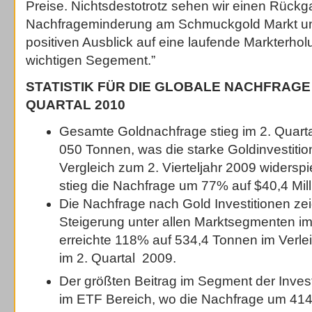
Preise. Nichtsdestotrotz sehen wir einen Rückg
Nachfrageminderung am Schmuckgold Markt un
positiven Ausblick auf eine laufende Markterho
wichtigen Segement.”
STATISTIK FÜR DIE GLOBALE NACHFRAGE
QUARTAL 2010
Gesamte Goldnachfrage stieg im 2. Quart
050 Tonnen, was die starke Goldinvestiti
Vergleich zum 2. Vierteljahr 2009 widerspi
stieg die Nachfrage um 77% auf $40,4 Mill
Die Nachfrage nach Gold Investitionen zei
Steigerung unter allen Marktsegmenten im
erreichte 118% auf 534,4 Tonnen im Verle
im 2. Quartal 2009.
Der größten Beitrag im Segment der Inves
im ETF Bereich, wo die Nachfrage um 41