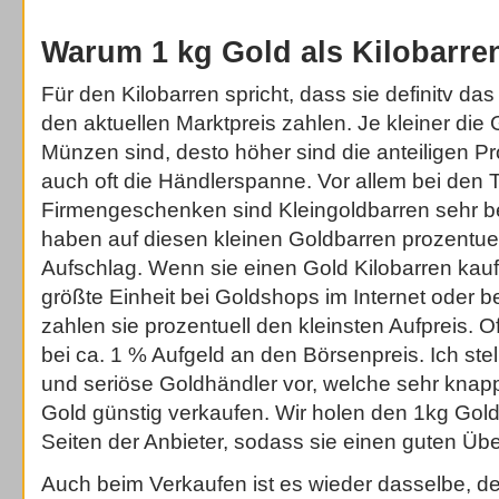
Warum 1 kg Gold als Kilobarre
Für den Kilobarren spricht, dass sie definitv das
den aktuellen Marktpreis zahlen. Je kleiner die
Münzen sind, desto höher sind die anteiligen P
auch oft die Händlerspanne. Vor allem bei den 
Firmengeschenken sind Kleingoldbarren sehr be
haben auf diesen kleinen Goldbarren prozentue
Aufschlag. Wenn sie einen Gold Kilobarren kauf
größte Einheit bei Goldshops im Internet oder be
zahlen sie prozentuell den kleinsten Aufpreis. Oft
bei ca. 1 % Aufgeld an den Börsenpreis. Ich ste
und seriöse Goldhändler vor, welche sehr knapp
Gold günstig verkaufen. Wir holen den 1kg Gold
Seiten der Anbieter, sodass sie einen guten Übe
Auch beim Verkaufen ist es wieder dasselbe, 