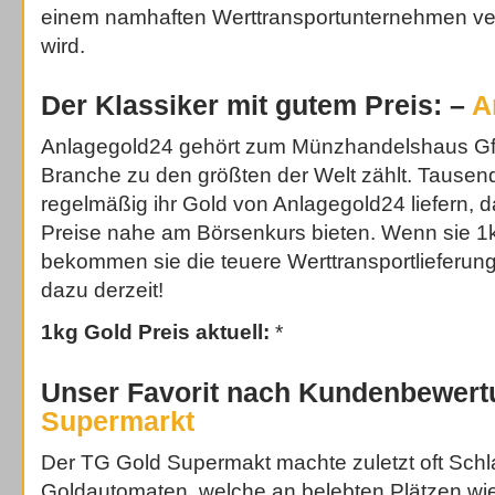
einem namhaften Werttransportunternehmen ver
wird.
Der Klassiker mit gutem Preis: –
A
Anlagegold24 gehört zum Münzhandelshaus GfM
Branche zu den größten der Welt zählt. Tausen
regelmäßig ihr Gold von Anlagegold24 liefern, d
Preise nahe am Börsenkurs bieten. Wenn sie 1
bekommen sie die teuere Werttransportlieferung
dazu derzeit!
1kg Gold Preis aktuell:
*
Unser Favorit nach Kundenbewer
Supermarkt
Der TG Gold Supermakt machte zuletzt oft Schl
Goldautomaten, welche an belebten Plätzen w