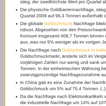
stieg; der zweithöchste Wert pro Quartal al
Die physische Goldbarrennachfrage, stie
Quartal 2009 auf 96,3 Tonnen außerhalb d
Die globale
Goldschmuck
Nachfrage blieb
robust. Abgesehen von den Preisschwan
Konsum insgesamt 408,7 Tonnen binnen d
aus, was nur 5% weniger als im vorigen Jah
Die Nachfrage nach
Goldschmuck in Indi
Goldschmuckmarkt, änderte sich im Vergl
vorjährigen Zahlen nur wenig und sank u
Tonnen. In der einheimischen Währung be
zwanzigprozentige Nachfragezunahme auf
In China gab es eine Zunahme der Nachf
Goldschmuck um 5% auf 75,4 Tonnen. (..)
Da die Nachfrage nach Elektronikartikeln 
die industrielle Nachfrage um 14% auf 10