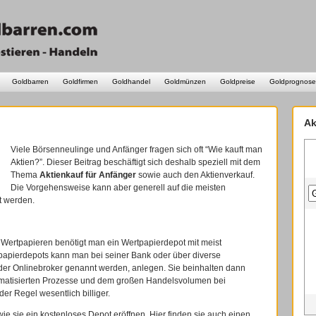
Goldbarren
Goldfirmen
Goldhandel
Goldmünzen
Goldpreise
Goldprognose
Ak
Viele Börsenneulinge und Anfänger fragen sich oft “Wie kauft man
Aktien?”. Dieser Beitrag beschäftigt sich deshalb speziell mit dem
Thema
Aktienkauf für Anfänger
sowie auch den Aktienverkauf.
Die Vorgehensweise kann aber generell auf die meisten
t werden.
n Wertpapieren benötigt man ein Wertpapierdepot mit meist
apierdepots kann man bei seiner Bank oder über diverse
der Onlinebroker genannt werden, anlegen. Sie beinhalten dann
tomatisierten Prozesse und dem großen Handelsvolumen bei
der Regel wesentlich billiger.
wie sie ein kostenloses Depot eröffnen. Hier finden sie auch einen