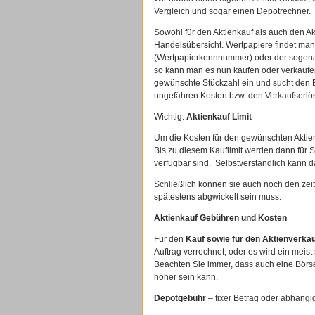
Vergleich und sogar einen Depotrechner.
Sowohl für den Aktienkauf als auch den Ak
Handelsübersicht. Wertpapiere findet ma
(Wertpapierkennnummer) oder der sogen
so kann man es nun kaufen oder verkaufen,
gewünschte Stückzahl ein und sucht den Bö
ungefähren Kosten bzw. den Verkaufserlö
Wichtig:
Aktienkauf Limit
Um die Kosten für den gewünschten Aktien
Bis zu diesem Kauflimit werden dann für 
verfügbar sind. Selbstverständlich kann d
Schließlich können sie auch noch den ze
spätestens abgwickelt sein muss.
Aktienkauf Gebühren und Kosten
Für den
Kauf sowie für den Aktienverka
Auftrag verrechnet, oder es wird ein meist
Beachten Sie immer, dass auch eine Bör
höher sein kann.
Depotgebühr
– fixer Betrag oder abhäng