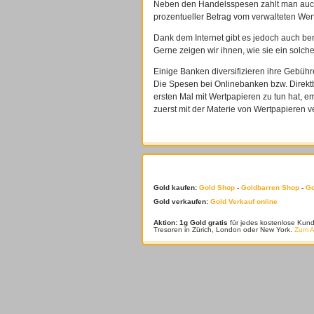
Neben den Handelsspesen zahlt man auch 
prozentueller Betrag vom verwalteten Wert
Dank dem Internet gibt es jedoch auch be
Gerne zeigen wir ihnen, wie sie ein solch
Einige Banken diversifizieren ihre Gebü
Die Spesen bei Onlinebanken bzw. Direktb
ersten Mal mit Wertpapieren zu tun hat, em
zuerst mit der Materie von Wertpapieren v
Gold kaufen:
Gold Shop
-
Goldbarren Shop
-
Go
Gold verkaufen:
Gold Verkauf online
Aktion: 1g Gold gratis
für jedes kostenlose Kun
Tresoren in Zürich, London oder New York.
Zum 