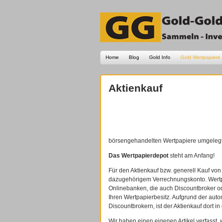
Home
Blog
Gold Info
Gold Wertpapiere
Aktienkauf
börsengehandelten Wertpapiere umgeleg
Das Wertpapierdepot
steht am Anfang!
Für den Aktienkauf bzw. generell Kauf vo
dazugehörigem Verrechnungskonto. Wertp
Onlinebanken, die auch Discountbroker o
Ihren Wertpapierbesitz. Aufgrund der au
Discountbrokern, ist der Aktienkauf dort in 
Wir haben einen eigenen Artikel verfasst, 