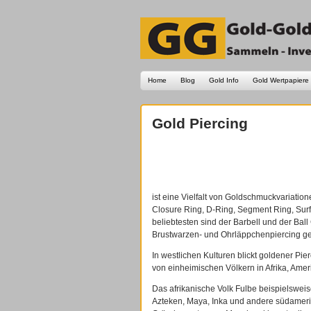
Home
Blog
Gold Info
Gold Wertpapiere
Gold Piercing
ist eine Vielfalt von Goldschmuckvariation
Closure Ring, D-Ring, Segment Ring, Surf
beliebtesten sind der Barbell und der Bal
Brustwarzen- und Ohrläppchenpiercing g
In westlichen Kulturen blickt goldener Pi
von einheimischen Völkern in Afrika, Amer
Das afrikanische Volk Fulbe beispielswei
Azteken, Maya, Inka und andere südameri