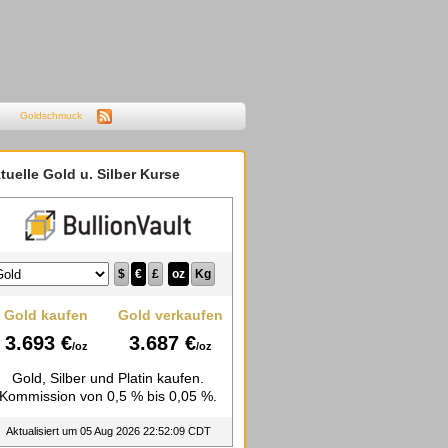
Goldschmuck
tuelle Gold u. Silber Kurse