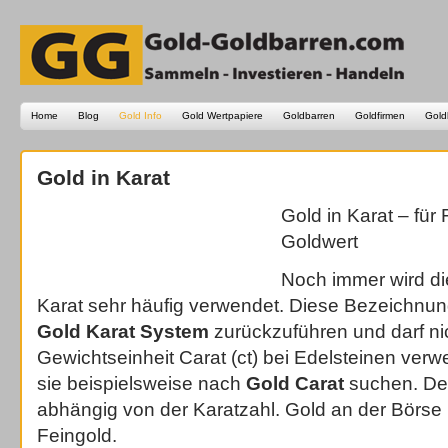
Home
Blog
Gold Info
Gold Wertpapiere
Goldbarren
Goldfirmen
Gold
Gold in Karat
Gold in Karat – für
Goldwert
Noch immer wird d
Karat sehr häufig verwendet. Diese Bezeichnung
Gold Karat System
zurückzuführen und darf nic
Gewichtseinheit Carat (ct) bei Edelsteinen ver
sie beispielsweise nach
Gold Carat
suchen. Der
abhängig von der Karatzahl. Gold an der Börse i
Feingold.