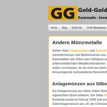
Home
Blog
Gold Info
Gold Wertpapiere
Andere Münzmetalle
Neben Gold
Anlagemünzen
und
Sammle
Sammlermünzen und Bullionmünzen aus 
Edelmetallen wie Silber oder Palladium s
unterschiedlichsten Metallkombinationen
außen vorzulassen, da sie nicht aus Gold
herausragende numismatische Besonderhe
Anlagemünzen aus Silbe
Die Anlagemünzen aus Silber (Silber Bul
regelrechten Boom erfahren. Der Silber
Ph
Nominale wurde im Februar 2008 zum ers
Gold Anlagemünzen wie z.B. der Chinesi