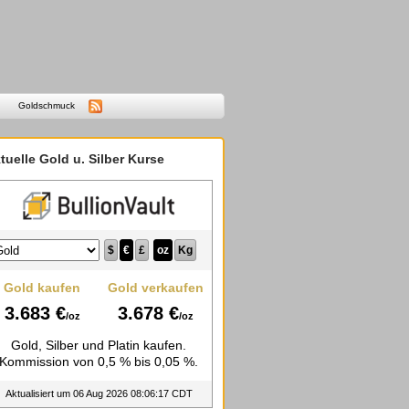
Goldschmuck
tuelle Gold u. Silber Kurse