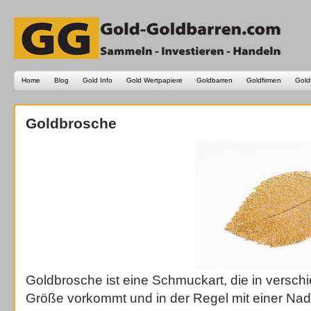
Home
Blog
Gold Info
Gold Wertpapiere
Goldbarren
Goldfirmen
Gold
Goldbrosche
Goldbrosche ist eine Schmuckart, die in versc
Größe vorkommt und in der Regel mit einer Nade