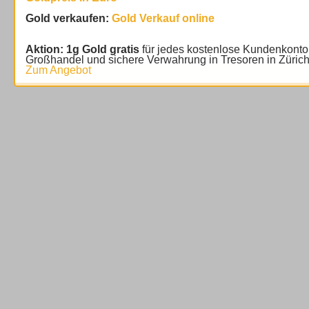
Gold verkaufen:
Gold Verkauf online
Aktion: 1g Gold gratis
für jedes kostenlose Kundenkonto
Großhandel und sichere Verwahrung in Tresoren in Züric
Zum Angebot