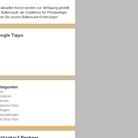
 aktuellen Kurse werden zur Verfügung gestellt
 Bullionvault, der Goldbörse für Privatanleger.
en Sie unsere
Bullionvault Erfahrungen
ogle Tipps
tegorien
ws
estieren
mmeln
dwerte Infos
fragen
anstaltungen
d Shop Test
ldankauf Rechner