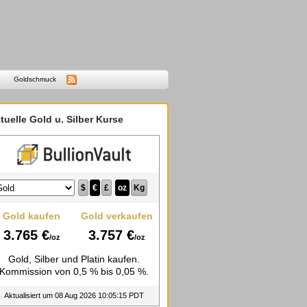
Goldschmuck
tuelle Gold u. Silber Kurse