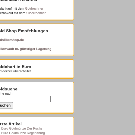
dankauf mit dem
Goldrechner
berankauf mit dem
Silberrechner
ld Shop Empfehlungen
dsilbershop.de
lionvault m. günstiger Lagerung
ldchart in Euro
d derzeit überarbeitet.
ldsuche
he nach:
tzte Artikel
 Euro Goldmünze Der Fuchs
0 Euro Goldmünze Regensburg