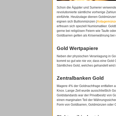
Schon die Ägypter und Sumerer verwendete
revolutionierte sämtliche vorherige Zahl
einführte. Heutzutage dienen Goldmünzen
eignen sich Bullionmünzen (
Anlagemünz
erfreuen sich speziell Numismatiker. Gold
gerne bei religiösen Feiern wie Taufe o
Goldbarren gelten als Krisenwährung bei u
Gold Wertpapiere
Neben der physischen Veranlagung in Go
kommt so gut wie nie vor, dass eine Gold O
Sämtliches Gold, welches gehandelt wird 
Zentralbanken Gold
Magere 4% der Goldnachfrage entfallen au
Knox. Lange Zeit wurde ausschließlich G
Goldstandards war der Privatbesitz von 
einen marginalen Teil der Währungssicher
Form von Goldbarren, Goldmünzen oder Go