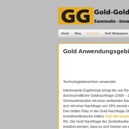
Home
Blog
Gold Info
Gold Wertpapiere
Gold Anwendungsgebi
Technologiebereichen verwendet.
Interessante Ergebnisse bringt die von Reu
durchschnittliche Goldnachfrage (2008 – 2
Schmuckindustrie mit einer weltweiten Na
sich mit einer Nachfrage von 28% bereit
Den dritten Platz in der Gold-Nachfrage-St
Investmentbranche mittels
Gold Wertpapi
9%. Die Gold Nachfrage der Zentralbanke
erwähnt werden, dass es sich hierbei um e