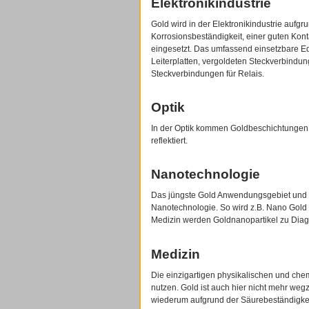
Elektronikindustrie
Gold wird in der Elektronikindustrie aufg
Korrosionsbeständigkeit, einer guten Kont
eingesetzt. Das umfassend einsetzbare Ed
Leiterplatten, vergoldeten Steckverbindu
Steckverbindungen für Relais.
Optik
In der Optik kommen Goldbeschichtungen 
reflektiert.
Nanotechnologie
Das jüngste Gold Anwendungsgebiet und ei
Nanotechnologie. So wird z.B. Nano Gold 
Medizin werden Goldnanopartikel zu Dia
Medizin
Die einzigartigen physikalischen und ch
nutzen. Gold ist auch hier nicht mehr we
wiederum aufgrund der Säurebeständigkei