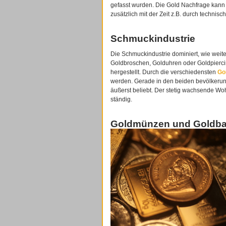
gefasst wurden. Die Gold Nachfrage kann s
zusätzlich mit der Zeit z.B. durch technis
Schmuckindustrie
Die Schmuckindustrie dominiert, wie wei
Goldbroschen, Golduhren oder Goldpierci
hergestellt. Durch die verschiedensten
Go
werden. Gerade in den beiden bevölkerun
äußerst beliebt. Der stetig wachsende Wo
ständig.
Goldmünzen und Goldba