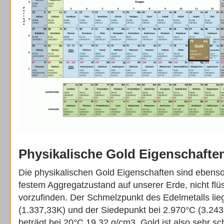
Physikalische Gold Eigenschafte
Die physikalischen Gold Eigenschaften sind ebenso 
festem Aggregatzustand auf unserer Erde, nicht flü
vorzufinden. Der Schmelzpunkt des Edelmetalls lie
(1.337,33K) und der Siedepunkt bei 2.970°C (3.243
beträgt bei 20°C 19,32 g/cm
3
. Gold ist also sehr sc