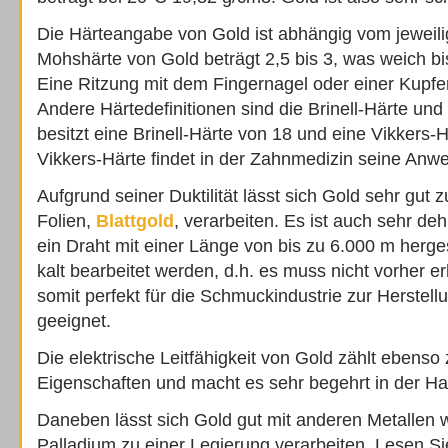
Die Härteangabe von Gold ist abhängig vom jeweili
Mohshärte von Gold beträgt 2,5 bis 3, was weich bi
Eine Ritzung mit dem Fingernagel oder einer Kupfer
Andere Härtedefinitionen sind die Brinell-Härte und
besitzt eine Brinell-Härte von 18 und eine Vikkers-
Vikkers-Härte findet in der Zahnmedizin seine Anw
Aufgrund seiner Duktilität lässt sich Gold sehr gu
Folien,
Blattgold
, verarbeiten. Es ist auch sehr de
ein Draht mit einer Länge von bis zu 6.000 m herge
kalt bearbeitet werden, d.h. es muss nicht vorher er
somit perfekt für die Schmuckindustrie zur Herstel
geeignet.
Die elektrische Leitfähigkeit von Gold zählt ebenso 
Eigenschaften und macht es sehr begehrt in der Hal
Daneben lässt sich Gold gut mit anderen Metallen wi
Palladium zu einer Legierung verarbeiten. Lesen S