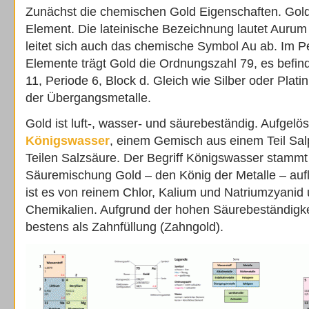
Zunächst die chemischen Gold Eigenschaften. Gold
Element. Die lateinische Bezeichnung lautet Aurum 
leitet sich auch das chemische Symbol Au ab. Im 
Elemente trägt Gold die Ordnungszahl 79, es befind
11, Periode 6, Block d. Gleich wie Silber oder Plati
der Übergangsmetalle.
Gold ist luft-, wasser- und säurebeständig. Aufgelö
Königswasser
, einem Gemisch aus einem Teil Salp
Teilen Salzsäure. Der Begriff Königswasser stammt
Säuremischung Gold – den König der Metalle – aufl
ist es von reinem Chlor, Kalium und Natriumzyanid
Chemikalien. Aufgrund der hohen Säurebeständigkei
bestens als Zahnfüllung (Zahngold).