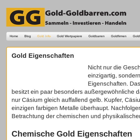
Home
Blog
Gold Info
Gold Wertpapiere
Goldbarren
Goldfirmen
Gold
Gold Eigenschaften
Nicht nur die Gesch
einzigartig, sonde
Eigenschaften. Das
besitzt ein paar besonders außergewöhnliche da
nur Cäsium gleich auffallend gelb. Kupfer, Cäsi
einzigen farbigen Metalle überhaupt. Nachfolge
Betrachtung der chemischen und physikalische
Chemische Gold Eigenschaften