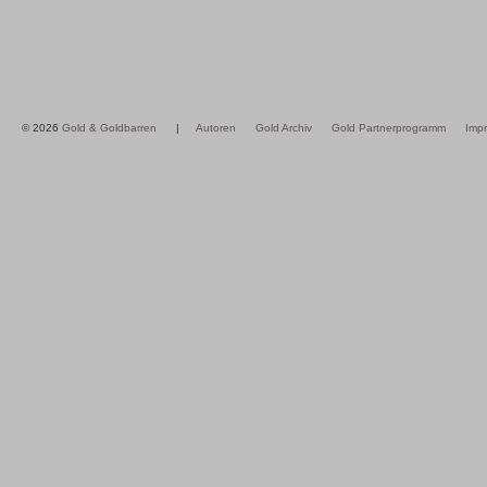
© 2026
Gold & Goldbarren
|
Autoren
Gold Archiv
Gold Partnerprogramm
Imp