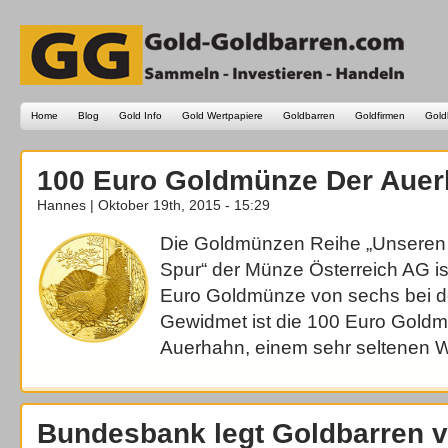
Home
Blog
Gold Info
Gold Wertpapiere
Goldbarren
Goldfirmen
Gold
100 Euro Goldmünze Der Aue
Hannes | Oktober 19th, 2015 - 15:29
Die Goldmünzen Reihe „Unseren W
Spur“ der Münze Österreich AG ist
Euro Goldmünze von sechs bei de
Gewidmet ist die 100 Euro Gol
Auerhahn, einem sehr seltenen Wi
Bundesbank legt Goldbarren 