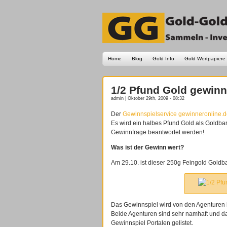
Home
Blog
Gold Info
Gold Wertpapiere
1/2 Pfund Gold gewinn
admin | Oktober 29th, 2009 - 08:32
Der
Gewinnspielservice gewinneronline.
Es wird ein halbes Pfund Gold als Goldbar
Gewinnfrage beantwortet werden!
Was ist der Gewinn wert?
Am 29.10. ist dieser 250g Feingold Goldb
Das Gewinnspiel wird von den Agenturen 
Beide Agenturen sind sehr namhaft und d
Gewinnspiel Portalen gelistet.