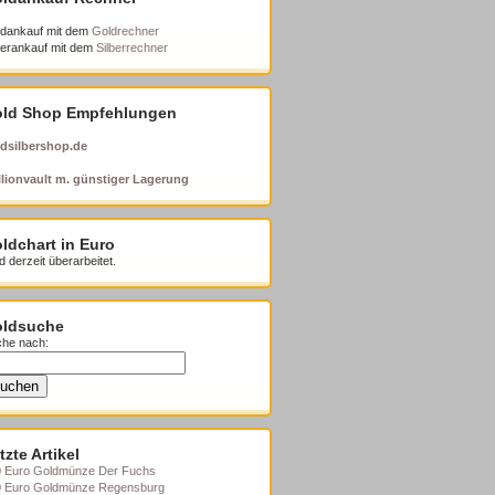
dankauf mit dem
Goldrechner
berankauf mit dem
Silberrechner
ld Shop Empfehlungen
dsilbershop.de
lionvault m. günstiger Lagerung
ldchart in Euro
d derzeit überarbeitet.
ldsuche
he nach:
tzte Artikel
 Euro Goldmünze Der Fuchs
0 Euro Goldmünze Regensburg