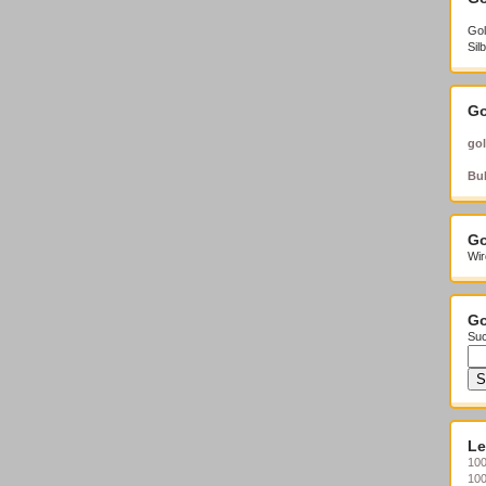
Gol
Sil
Go
gol
Bul
Go
Wir
Go
Suc
Le
100
10