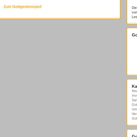
Zum Goldgewinnspiel!
Die
von
Les
Go
Ka
Ne
Inv
Sa
Gol
Um
Ver
Gol
Go