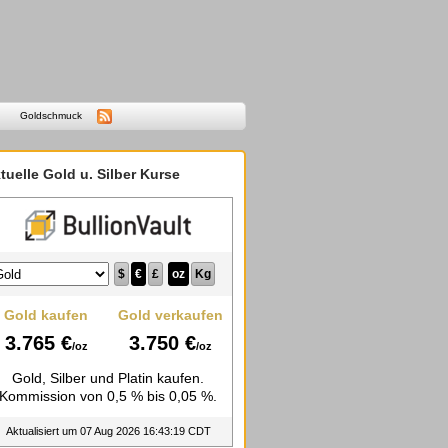
Goldschmuck
tuelle Gold u. Silber Kurse