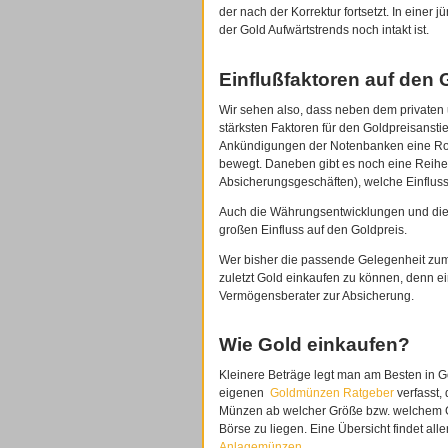
der nach der Korrektur fortsetzt. In eine
der Gold Aufwärtstrends noch intakt ist.
Einflußfaktoren auf den 
Wir sehen also, dass neben dem privaten u
stärksten Faktoren für den Goldpreisanst
Ankündigungen der Notenbanken eine Rolle
bewegt. Daneben gibt es noch eine Reihe 
Absicherungsgeschäften), welche Einfluss
Auch die Währungsentwicklungen und die 
großen Einfluss auf den Goldpreis.
Wer bisher die passende Gelegenheit zum G
zuletzt Gold einkaufen zu können, denn e
Vermögensberater zur Absicherung.
Wie Gold einkaufen?
Kleinere Beträge legt man am Besten in 
eigenen
Goldmünzen Ratgeber
verfasst, 
Münzen ab welcher Größe bzw. welchem G
Börse zu liegen. Eine Übersicht findet al
Anlagemünzen
.