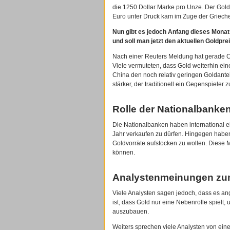
die 1250 Dollar Marke pro Unze. Der Gold
Euro unter Druck kam im Zuge der Grieche
Nun gibt es jedoch Anfang dieses Monats
und soll man jetzt den aktuellen Goldpre
Nach einer Reuters Meldung hat gerade C
Viele vermuteten, dass Gold weiterhin ein
China den noch relativ geringen Goldante
stärker, der traditionell ein Gegenspieler z
Rolle der Nationalbanken
Die Nationalbanken haben international 
Jahr verkaufen zu dürfen. Hingegen haben 
Goldvorräte aufstocken zu wollen. Diese 
können.
Analystenmeinungen zu
Viele Analysten sagen jedoch, dass es an
ist, dass Gold nur eine Nebenrolle spielt,
auszubauen.
Weiters sprechen viele Analysten von eine