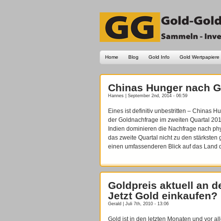
Home
Blog
Gold Info
Gold Wertpapiere
Chinas Hunger nach Go
Hannes | September 2nd, 2014 - 06:59
Eines ist definitiv unbestritten – Chinas
der Goldnachfrage im zweiten Quartal 20
Indien dominieren die Nachfrage nach ph
das zweite Quartal nicht zu den stärksten 
einen umfassenderen Blick auf das Land 
Goldpreis aktuell an d
Jetzt Gold einkaufen?
Gerald | Juli 7th, 2010 - 13:06
Gold ist in den letzten Monaten und vor a