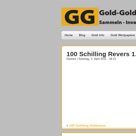
Home
Blog
Gold Info
Gold Wertpapiere
100 Schilling Revers 1
Hannes | Sonntag, 3. April 2011 - 18:15
«
100 Schilling Goldmünze