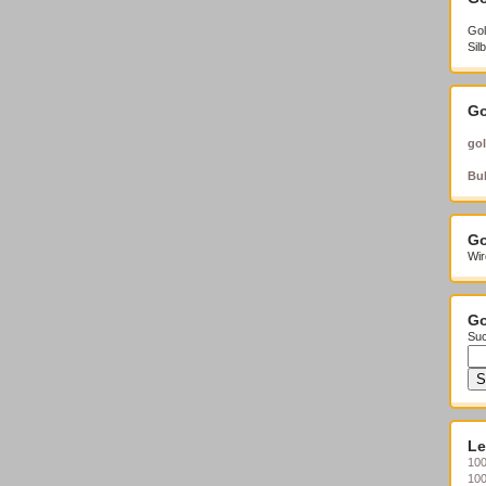
Gol
Sil
Go
gol
Bul
Go
Wir
Go
Suc
Le
100
10