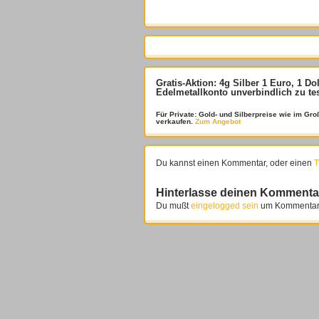
Gratis-Aktion: 4g Silber 1 Euro, 1 Do
Edelmetallkonto unverbindlich zu te
Für Private: Gold- und Silberpreise wie im G
verkaufen.
Zum Angebot
Du kannst einen Kommentar, oder einen
T
Hinterlasse deinen Kommenta
Du mußt
eingelogged sein
um Kommentare