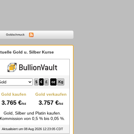
Goldschmuck
tuelle Gold u. Silber Kurse