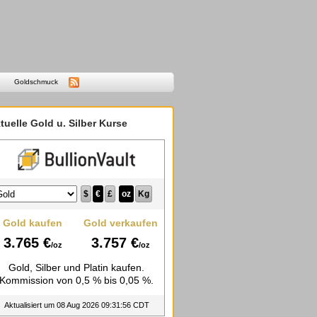
Goldschmuck
tuelle Gold u. Silber Kurse