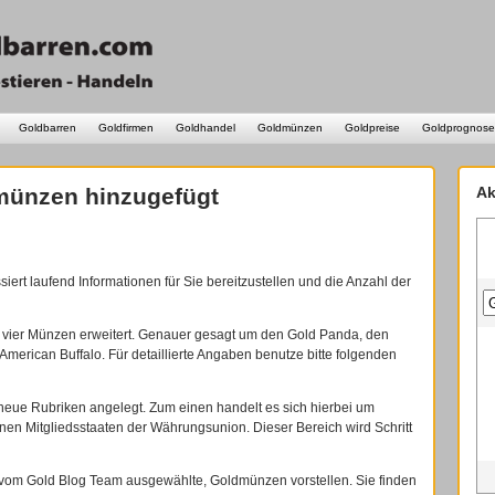
Goldbarren
Goldfirmen
Goldhandel
Goldmünzen
Goldpreise
Goldprognose
münzen hinzugefügt
Ak
siert laufend Informationen für Sie bereitzustellen und die Anzahl der
vier Münzen erweitert. Genauer gesagt um den Gold Panda, den
American Buffalo. Für detaillierte Angaben benutze bitte folgenden
ue Rubriken angelegt. Zum einen handelt es sich hierbei um
nen Mitgliedsstaaten der Währungsunion. Dieser Bereich wird Schritt
vom Gold Blog Team ausgewählte, Goldmünzen vorstellen. Sie finden