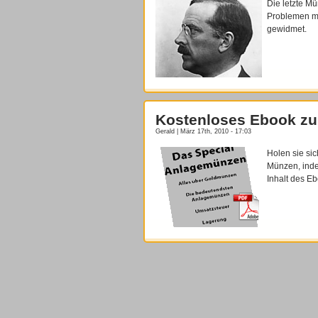
Die letzte Mü
Problemen mi
gewidmet.
Kostenloses Ebook zu
Gerald | März 17th, 2010 - 17:03
Holen sie si
Münzen, inde
Inhalt des Eb