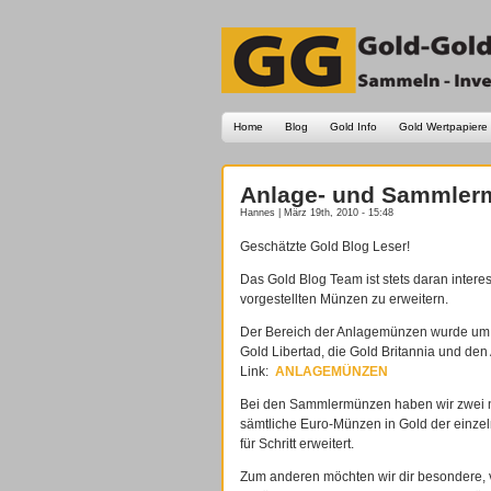
Home
Blog
Gold Info
Gold Wertpapiere
Anlage- und Sammler
Hannes | März 19th, 2010 - 15:48
Geschätzte Gold Blog Leser!
Das Gold Blog Team ist stets daran interes
vorgestellten Münzen zu erweitern.
Der Bereich der Anlagemünzen wurde um 
Gold Libertad, die Gold Britannia und den 
Link:
ANLAGEMÜNZEN
Bei den Sammlermünzen haben wir zwei ne
sämtliche Euro-Münzen in Gold der einzel
für Schritt erweitert.
Zum anderen möchten wir dir besondere, 