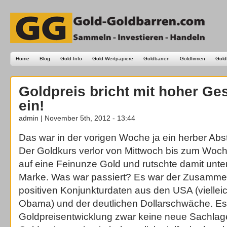
Home
Blog
Gold Info
Gold Wertpapiere
Goldbarren
Goldfirmen
Gold
Goldpreis bricht mit hoher Ge
ein!
admin | November 5th, 2012 - 13:44
Das war in der vorigen Woche ja ein herber Abs
Der Goldkurs verlor von Mittwoch bis zum Woc
auf eine Feinunze Gold und rutschte damit unter
Marke. Was war passiert? Es war der Zusamm
positiven Konjunkturdaten aus den USA (vielleich
Obama) und der deutlichen Dollarschwäche. Es h
Goldpreisentwicklung zwar keine neue Sachlag