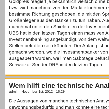
Goldpreis reagiert ja bekanntlich vielfach ohn
bzw. wird manchmal von den Marktteilnehmern vo
bestimmte Richtung geschoben, die mit den Sp
Großanleger aus den Banken zu tun haben. Auch
manchmal unter den Spielereien der Investmen
UBS hat in den letzten Tagen einen massiven 
Investmentbanking angekündigt, von dem weltwe
Stellen betroffen sein könnten. Der Anfang ist b
gemacht worden, wo die Investmentbanker von i
ausgesperrt wurden, weil man Sabotage befürcht
Schweizer Sender DRS in den letzten Tagen.
[..
Wem hilft eine technische Ana
admin | November 1st, 2012 - 16:29
Die Aussagen von manchen technischen Analys
gewöhnungsbedürftig und man könnte eine tec