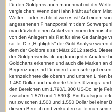
für den Goldpreis auch manchmal mit der Wett
vergleichen: Wenn der Hahn kräht auf dem Mist,
Wetter – oder es bleibt wie es ist! Auf einem so
angesehenen Finanzportal mit dem Schwerpunk
man kürzlich einen Artikel von einem technisch
von den Anlegern als Rat für eine Geldanlage 
sollte. Die „Highlights“ der Gold Analyse waren d
dem der Goldpreis seit März 2012 steckt. Diesen
der Goldpreisentwicklung kann jeder Amateur b
Goldcharts erkennen und auch die Marken an d
Begrenzung sind für einen Laien sehr gut erke
kennzeichnete die oberen und unteren Linien be
1.450 Dollar und markierte Unterstützungs- und 
den Bereichen um 1.790/1.800 US-Dollar je Fe
zwischen 1.570 und 1.530 $. Ein Kaufsignal erk
nur zwischen 1.500 und 1.550 Dollar bei einer 
diesem Bereich und verkaufen sollte man seine