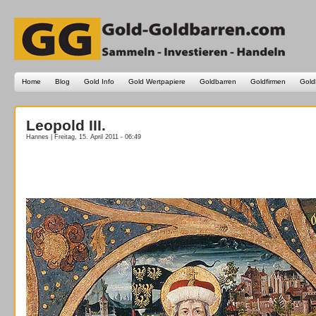
Home
Blog
Gold Info
Gold Wertpapiere
Goldbarren
Goldfirmen
Gold
Leopold III.
Hannes | Freitag, 15. April 2011 - 06:49