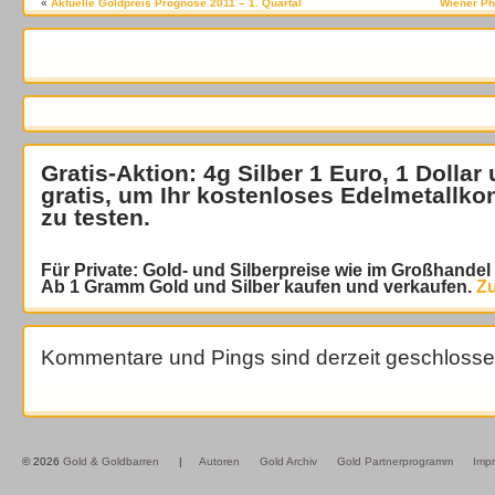
«
Aktuelle Goldpreis Prognose 2011 – 1. Quartal
Wiener Ph
Gratis-Aktion: 4g Silber 1 Euro, 1 Dollar
gratis
, um Ihr kostenloses Edelmetallko
zu testen.
Für Private: Gold- und Silberpreise wie im Großhande
Ab 1 Gramm Gold und Silber kaufen und verkaufen.
Zu
Kommentare und Pings sind derzeit geschlosse
© 2026
Gold & Goldbarren
|
Autoren
Gold Archiv
Gold Partnerprogramm
Imp