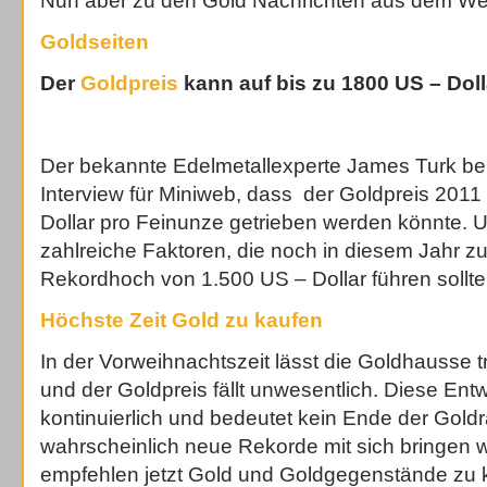
Nun aber zu den Gold Nachrichten aus dem We
Goldseiten
Der
Goldpreis
kann auf bis zu 1800 US – Doll
Der bekannte Edelmetallexperte James Turk ber
Interview für Miniweb, dass der Goldpreis 2011
Dollar pro Feinunze getrieben werden könnte. U
zahlreiche Faktoren, die noch in diesem Jahr 
Rekordhoch von 1.500 US – Dollar führen sollte
Höchste Zeit Gold zu kaufen
In der Vorweihnachtszeit lässt die Goldhausse t
und der Goldpreis fällt unwesentlich. Diese Entwi
kontinuierlich und bedeutet kein Ende der Goldra
wahrscheinlich neue Rekorde mit sich bringen 
empfehlen jetzt Gold und Goldgegenstände zu k