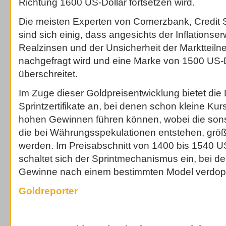
Richtung 1600 US-Dollar fortsetzen wird.
Die meisten Experten von Comerzbank, Credit 
sind sich einig, dass angesichts der Inflationse
Realzinsen und der Unsicherheit der Marktteil
nachgefragt wird und eine Marke von 1500 US-D
überschreitet.
Im Zuge dieser Goldpreisentwicklung bietet di
Sprintzertifikate an, bei denen schon kleine K
hohen Gewinnen führen können, wobei die sonst
die bei Währungsspekulationen entstehen, größ
werden. Im Preisabschnitt von 1400 bis 1540 U
schaltet sich der Sprintmechanismus ein, bei d
Gewinne nach einem bestimmten Model verdopp
Goldreporter