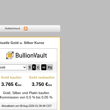
Goldschmuck
tuelle Gold u. Silber Kurse