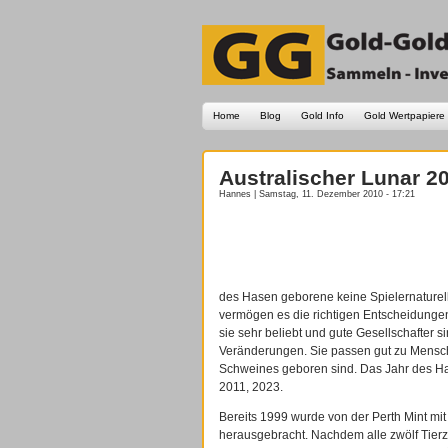
Home
Blog
Gold Info
Gold Wertpapiere
Australischer Lunar 2
Hannes | Samstag, 11. Dezember 2010 - 17:21
des Hasen geborene keine Spielernaturelle
vermögen es die richtigen Entscheidungen 
sie sehr beliebt und gute Gesellschafter 
Veränderungen. Sie passen gut zu Mensch
Schweines geboren sind. Das Jahr des Ha
2011, 2023.
Bereits 1999 wurde von der Perth Mint mit
herausgebracht. Nachdem alle zwölf Tierz