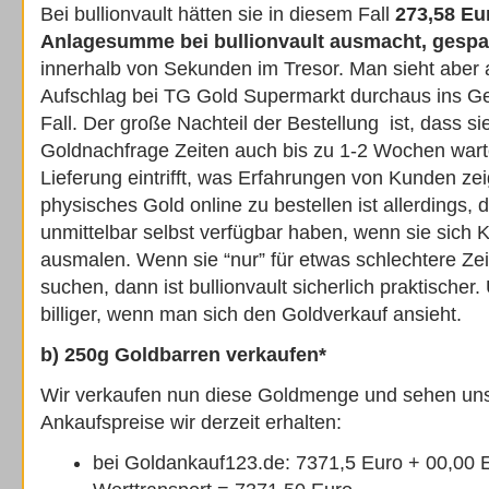
Bei bullionvault hätten sie in diesem Fall
273,58 Eu
Anlagesumme bei bullionvault ausmacht, gespa
innerhalb von Sekunden im Tresor. Man sieht aber 
Aufschlag bei TG Gold Supermarkt durchaus ins Gew
Fall. Der große Nachteil der Bestellung ist, dass si
Goldnachfrage Zeiten auch bis zu 1-2 Wochen wart
Lieferung eintrifft, was Erfahrungen von Kunden zei
physisches Gold online zu bestellen ist allerdings, 
unmittelbar selbst verfügbar haben, wenn sie sich 
ausmalen. Wenn sie “nur” für etwas schlechtere Ze
suchen, dann ist bullionvault sicherlich praktischer
billiger, wenn man sich den Goldverkauf ansieht.
b) 250g Goldbarren verkaufen*
Wir verkaufen nun diese Goldmenge und sehen uns
Ankaufspreise wir derzeit erhalten:
bei Goldankauf123.de: 7371,5 Euro + 00,00 E