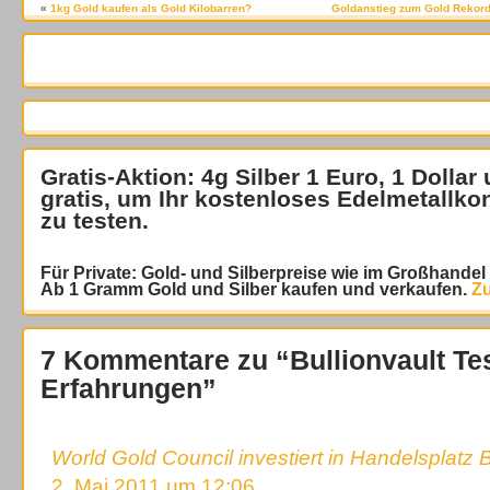
«
1kg Gold kaufen als Gold Kilobarren?
Goldanstieg zum Gold Rekordh
Gratis-Aktion: 4g Silber 1 Euro, 1 Dollar
gratis
, um Ihr kostenloses Edelmetallko
zu testen.
Für Private: Gold- und Silberpreise wie im Großhande
Ab 1 Gramm Gold und Silber kaufen und verkaufen.
Zu
7 Kommentare zu “Bullionvault Te
Erfahrungen”
World Gold Council investiert in Handelsplatz B
2. Mai 2011 um 12:06