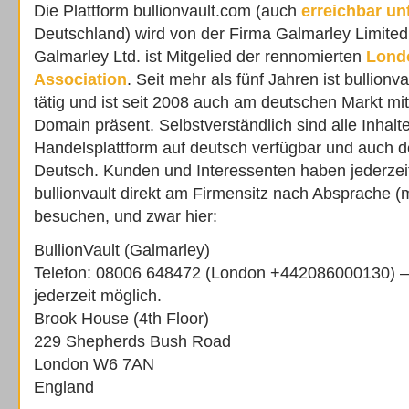
Die Plattform bullionvault.com (auch
erreichbar un
Deutschland) wird von der Firma Galmarley Limited
Galmarley Ltd. ist Mitgelied der rennomierten
Londo
Association
. Seit mehr als fünf Jahren ist bullionv
tätig und ist seit 2008 auch am deutschen Markt mi
Domain präsent. Selbstverständlich sind alle Inhalt
Handelsplattform auf deutsch verfügbar und auch de
Deutsch. Kunden und Interessenten haben jederzeit
bullionvault direkt am Firmensitz nach Absprache (
besuchen, und zwar hier:
BullionVault (Galmarley)
Telefon: 08006 648472 (London +442086000130) –
jederzeit möglich.
Brook House (4th Floor)
229 Shepherds Bush Road
London W6 7AN
England