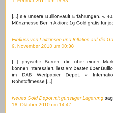
1. Februar 2011 um 16:53
[...] sie unsere Bullionvault Erfahrungen. « 
Münzmesse Berlin Aktion: 1g Gold gratis für jede
Einfluss von Leitzinsen und Inflation auf die G
9. November 2010 um 00:38
[...] phyische Barren, die über einen Mar
können interessiert, liest am besten über Bulli
im DAB Wertpapier Depot. « Internatio
Rohstoffmesse [...]
Neues Gold Depot mit günstiger Lagerung
sag
16. Oktober 2010 um 14:47