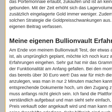
das Portemonnaie erlaubt, zukaufen und ist an kei
gebunden. Mit der Zeit erhöht sich das Lagervolum
zusätzlich eingelagerte Gold immer weniger. Zudem
solchen Strategie die Goldpreisschwankungen aus.
eigenen Beitrag verfassen.
Meine eigenen Bullionvault Erfa
Am Ende von meinem Bullionvault Test, der etwas a
ist, als ursprünglich geplant, möchte ich noch kurz 
Erfahrungen eingehen. Sehr gut hat mir das Gramm
der Funktionalität am Anfang gefallen. Bei den mo
das bereits über 30 Euro wert! Das war für mich die 
anzulegen, was man in nur 2 Minuten machen kann
entsprechende Dokumente hoch, um den Zugang zu 
muss anfangs nicht gleich sein. Ich fand die Plattf
verständlich aufgebaut und man sieht sehr einfac
Preis verkauft oder angekauft wird und man kann m