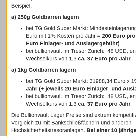
Beispiel.
a) 250g Goldbarren lagern
bei TG Gold Super Markt: Mindesteinlagerun
Euro mit 1% Kosten pro Jahr =
200 Euro pro
Euro Einlager- und Auslagergebühr)
bei bullionvault im Tresor Zürich: 48 USD, en
Wechselkurs von 1,3
ca. 37 Euro pro Jahr
a) 1kg Goldbarren lagern
bei TG Gold Super Markt: 31988,34 Euro x 
Jahr (+ jeweils 20 Euro Einlager- und Aus
bei bullionvault im Tresor Zürich: 48 USD, en
Wechselkurs von 1,3
ca. 37 Euro pro Jahr
Die Bullionvault Lager Preise sind extrem kompetiti
Vergleich zu mit Bankschließfächern und anderen
Hochsicherheitstresoranlagen.
Bei einer 10 jähri