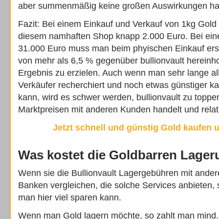
aber summenmäßig keine großen Auswirkungen ha
Fazit: Bei einem Einkauf und Verkauf von 1kg Gol
diesem namhaften Shop knapp 2.000 Euro. Bei ei
31.000 Euro muss man beim phyischen Einkauf ers
von mehr als 6,5 % gegenüber bullionvault hereinh
Ergebnis zu erzielen. Auch wenn man sehr lange a
Verkäufer recherchiert und noch etwas günstiger k
kann, wird es schwer werden, bullionvault zu toppe
Marktpreisen mit anderen Kunden handelt und relat
Jetzt schnell und günstig Gold kaufen 
Was kostet die Goldbarren Lage
Wenn sie die Bullionvault Lagergebühren mit ande
Banken vergleichen, die solche Services anbieten, 
man hier viel sparen kann.
Wenn man Gold lagern möchte, so zahlt man mind.