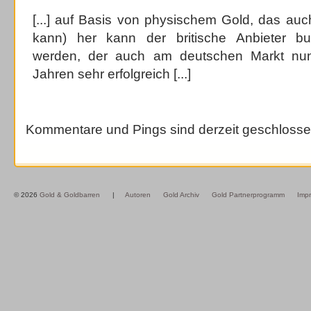
[...] auf Basis von physischem Gold, das auc
kann) her kann der britische Anbieter bul
werden, der auch am deutschen Markt nun
Jahren sehr erfolgreich [...]
Kommentare und Pings sind derzeit geschlosse
© 2026
Gold & Goldbarren
|
Autoren
Gold Archiv
Gold Partnerprogramm
Imp