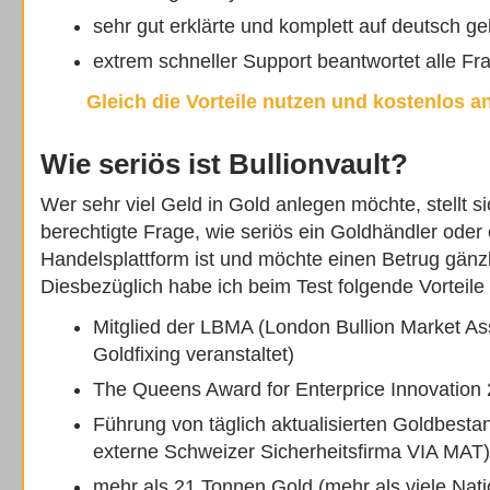
sehr gut erklärte und komplett auf deutsch g
extrem schneller Support beantwortet alle F
Gleich die Vorteile nutzen und kostenlos 
Wie seriös ist Bullionvault?
Wer sehr viel Geld in Gold anlegen möchte, stellt si
berechtigte Frage, wie seriös ein Goldhändler oder
Handelsplattform ist und möchte einen Betrug gänz
Diesbezüglich habe ich beim Test folgende Vorteile
Mitglied der LBMA (London Bullion Market Ass
Goldfixing veranstaltet)
The Queens Award for Enterprice Innovation
Führung von täglich aktualisierten Goldbestan
externe Schweizer Sicherheitsfirma VIA MAT)
mehr als 21 Tonnen Gold (mehr als viele Nat