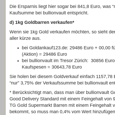
Die Ersparnis liegt hier sogar bei 841,8 Euro, was 
Kaufsumme bei bullionvault entspricht.
d) 1kg Goldbarren verkaufen*
Wenn sie 1kg Gold verkaufen möchten, so sieht der 
aller kürze aus.
bei Goldankauf123.de: 29486 Euro + 00,00 fü
(Aktion) = 29486 Euro
bei bullionvault im Tresor Zürich: 30856 Eur
Kaufspesen = 30643,78 Euro
Sie holen bei diesem Goldverkauf einfach 1157,78
“nur” 3,75% der Verkaufssumme bei bullionvault ent
* Berücksichtigt man, dass man über bullionvault 
Good Delivery Standard mit einem Feingehalt von 
TG Gold Supermarkt Barren mit einem Feingehalt 
bekommt, so muss man 0,4% vom Wert hinzufügen