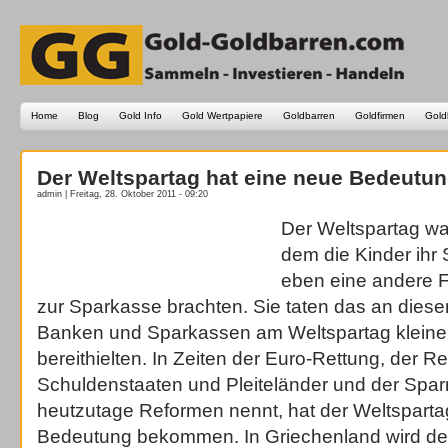
Home
Blog
Gold Info
Gold Wertpapiere
Goldbarren
Goldfirmen
Gold
Der Weltspartag hat eine neue Bedeutun
admin | Freitag, 28. Oktober 2011 - 09:20
Der Weltspartag war
dem die Kinder ihr
eben eine andere 
zur Sparkasse brachten. Sie taten das an diese
Banken und Sparkassen am Weltspartag kleine
bereithielten. In Zeiten der Euro-Rettung, der R
Schuldenstaaten und Pleiteländer und der Sp
heutzutage Reformen nennt, hat der Weltspartag
Bedeutung bekommen. In Griechenland wird der