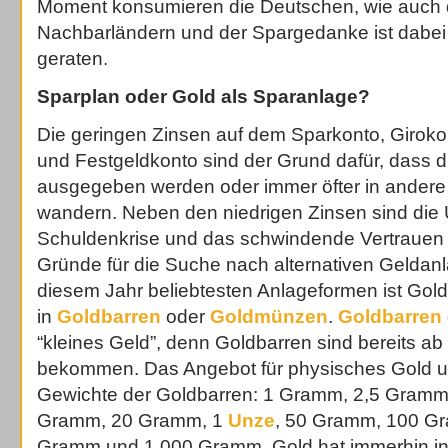
Moment konsumieren die Deutschen, wie auch d
Nachbarländern und der Spargedanke ist dabei 
geraten.
Sparplan oder Gold als Sparanlage?
Die geringen Zinsen auf dem Sparkonto, Girok
und Festgeldkonto sind der Grund dafür, dass d
ausgegeben werden oder immer öfter in ander
wandern. Neben den niedrigen Zinsen sind die 
Schuldenkrise und das schwindende Vertrauen in
Gründe für die Suche nach alternativen Geldanl
diesem Jahr beliebtesten Anlageformen ist Gold
in
Goldbarren
oder
Goldmünzen
.
Goldbarren
“kleines Geld”, denn Goldbarren sind bereits 
bekommen. Das Angebot für physisches Gold u
Gewichte der Goldbarren: 1 Gramm, 2,5 Gramm
Gramm, 20 Gramm, 1
Unze
, 50 Gramm, 100 G
Gramm und 1.000 Gramm. Gold hat immerhin in