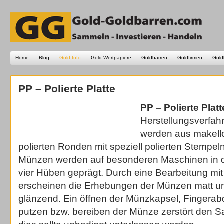
Home
Blog
Gold Info
Gold Wertpapiere
Goldbarren
Goldfirmen
Gold
PP – Polierte Platte
PP – Polierte Platt
Herstellungsverfah
werden aus makellos
polierten Ronden mit speziell polierten Stempeln
Münzen werden auf besonderen Maschinen in de
vier Hüben geprägt. Durch eine Bearbeitung mit
erscheinen die Erhebungen der Münzen matt un
glänzend. Ein öffnen der Münzkapsel, Fingerab
putzen bzw. bereiben der Münze zerstört den S