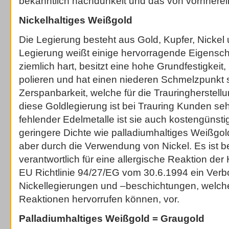
bekanntlich nachdunkelt und das von vornherei
Nickelhaltiges Weißgold
Die Legierung besteht aus Gold, Kupfer, Nickel 
Legierung weißt einige hervorragende Eigenschaf
ziemlich hart, besitzt eine hohe Grundfestigkeit, 
polieren und hat einen niederen Schmelzpunkt
Zerspanbarkeit, welche für die Trauringherstellun
diese Goldlegierung ist bei Trauring Kunden seh
fehlender Edelmetalle ist sie auch kostengünsti
geringere Dichte wie palladiumhaltiges Weißgold
aber durch die Verwendung von Nickel. Es ist 
verantwortlich für eine allergische Reaktion der
EU Richtlinie 94/27/EG vom 30.6.1994 ein Ver
Nickellegierungen und –beschichtungen, welche
Reaktionen hervorrufen können, vor.
Palladiumhaltiges Weißgold = Graugold