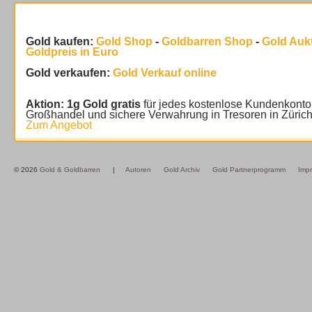
Gold kaufen:
Gold Shop
-
Goldbarren Shop
-
Gold Auk
Goldpreis in Euro
Gold verkaufen:
Gold Verkauf online
Aktion: 1g Gold gratis
für jedes kostenlose Kundenkonto
Großhandel und sichere Verwahrung in Tresoren in Züric
Zum Angebot
© 2026
Gold & Goldbarren
|
Autoren
Gold Archiv
Gold Partnerprogramm
Imp