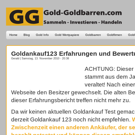
Home
Blog
Gold Info
Gold Wertpapiere
Goldbarren
Goldfirmen
Gold
Goldankauf123 Erfahrungen und Bewert
Gerald | Samstag, 13. November 2010 - 20:38
ACHTUNG: Dieser E
stammt aus dem Ja
veraltet! Nach eine
Webseite den Besitzer gewechselt. Die alten 
dieser Erfahrungsbericht treffen nicht mehr zu.
Da wir keinen aktuellen Goldankauf Test gemac
derzeit Goldankauf 123 noch nicht empfehlen.
W
Zwischenzeit einen anderen Ankäufer, der s