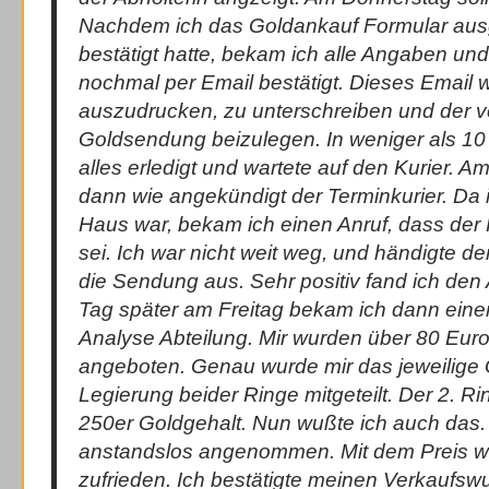
Nachdem ich das Goldankauf Formular ausg
bestätigt hatte, bekam ich alle Angaben un
nochmal per Email bestätigt. Dieses Email 
auszudrucken, zu unterschreiben und der 
Goldsendung beizulegen. In weniger als 10 
alles erledigt und wartete auf den Kurier.
dann wie angekündigt der Terminkurier. Da 
Haus war, bekam ich einen Anruf, dass der K
sei. Ich war nicht weit weg, und händigte d
die Sendung aus. Sehr positiv fand ich den 
Tag später am Freitag bekam ich dann eine
Analyse Abteilung. Mir wurden über 80 Euro 
angeboten. Genau wurde mir das jeweilige 
Legierung beider Ringe mitgeteilt. Der 2. Rin
250er Goldgehalt. Nun wußte ich auch das.
anstandslos angenommen. Mit dem Preis wa
zufrieden. Ich bestätigte meinen Verkaufsw