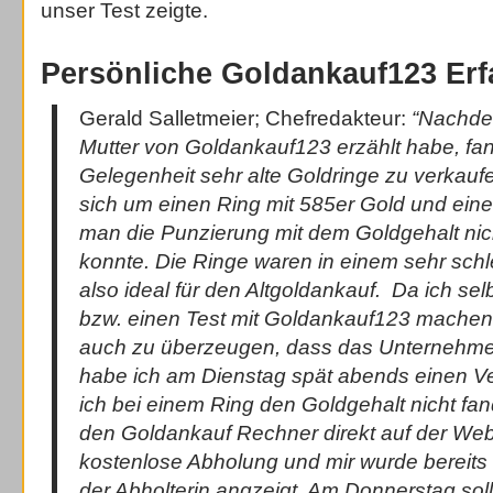
unser Test zeigte.
Persönliche Goldankauf123 Er
Gerald Salletmeier; Chefredakteur:
“Nachde
Mutter von Goldankauf123 erzählt habe, fan
Gelegenheit sehr alte Goldringe zu verkauf
sich um einen Ring mit 585er Gold und eine
man die Punzierung mit dem Goldgehalt ni
konnte. Die Ringe waren in einem sehr sch
also ideal für den Altgoldankauf. Da ich se
bzw. einen Test mit Goldankauf123 machen 
auch zu überzeugen, dass das Unternehmen 
habe ich am Dienstag spät abends einen Ve
ich bei einem Ring den Goldgehalt nicht fand
den Goldankauf Rechner direkt auf der Webs
kostenlose Abholung und mir wurde bereits
der Abholterin angzeigt. Am Donnerstag soll