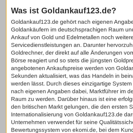
Was ist Goldankauf123.de?
Goldankauf123.de gehört nach eigenen Angabe
Goldankäufern im deutschsprachigen Raum und
Ankauf von Gold und Edelmetallen noch weiter
Servicedienstleistungen an. Darunter hervorzuhe
Goldrechner, der direkt auf alle Änderungen v
Börse reagiert und so stets die jüngsten Goldpre
angebotenen Ankaufspreise werden von Goldan
Sekunden aktualisiert, was das Handeln in bein
werden lässt. Durch dieses einzigartige Syste
nach eigenen Angaben dabei, Marktführer im d
Raum zu werden. Darüber hinaus ist eine erfol
den britischen Markt gelungen, die den ersten Sc
Internationalisierung von Goldankauf123.de dars
Unternehmen verwendet für seine Qualitätssich
Bewertungssystem von ekomi.de, bei dem Kun