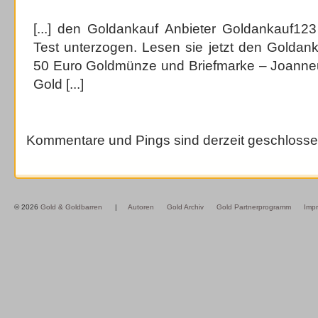
[...] den Goldankauf Anbieter Goldankauf123
Test unterzogen. Lesen sie jetzt den Goldank
50 Euro Goldmünze und Briefmarke – Joanneu
Gold [...]
Kommentare und Pings sind derzeit geschlosse
© 2026
Gold & Goldbarren
|
Autoren
Gold Archiv
Gold Partnerprogramm
Imp