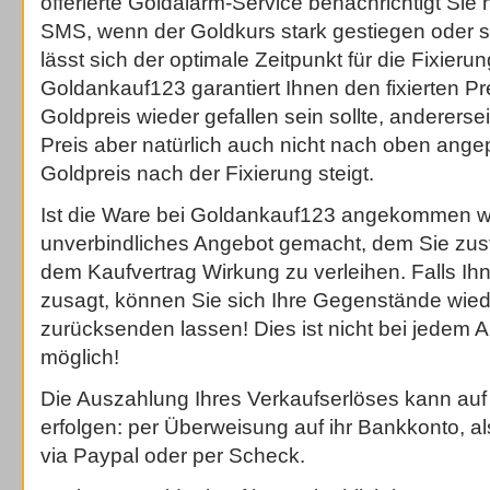
offerierte Goldalarm-Service benachrichtigt Sie 
SMS, wenn der Goldkurs stark gestiegen oder sta
lässt sich der optimale Zeitpunkt für die Fixier
Goldankauf123 garantiert Ihnen den fixierten Pr
Goldpreis wieder gefallen sein sollte, andererseit
Preis aber natürlich auch nicht nach oben ange
Goldpreis nach der Fixierung steigt.
Ist die Ware bei Goldankauf123 angekommen wi
unverbindliches Angebot gemacht, dem Sie z
dem Kaufvertrag Wirkung zu verleihen. Falls Ihn
zusagt, können Sie sich Ihre Gegenstände wied
zurücksenden lassen! Dies ist nicht bei jedem A
möglich!
Die Auszahlung Ihres Verkaufserlöses kann auf
erfolgen: per Überweisung auf ihr Bankkonto, al
via Paypal oder per Scheck.