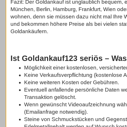
Fazit: Der Goldankauf ist unglaublich bequem, e
München, Berlin, Hamburg, Frankfurt, Wien ode
wohnen, denn sie müssen dazu nicht mal Ihre
und bekommen höhere Preise als bei vielen sta
Goldankäufern.
Ist Goldankauf123 seriös – Was
Möglichkeit einer kostenlosen, versichert
Keine Verkaufsverpflichtung (kostenlose A
Keine weiteren Kosten oder Gebühren.
Eventuell anfallende persönliche Daten 
Transaktion gelöscht.
Wenn gewünscht Videoaufzeichnung währ
(Emailanfrage notwendig).
Steine von Schmuckstücken und Gegens
Edelmetallgehalt werden auf Wunsch kost