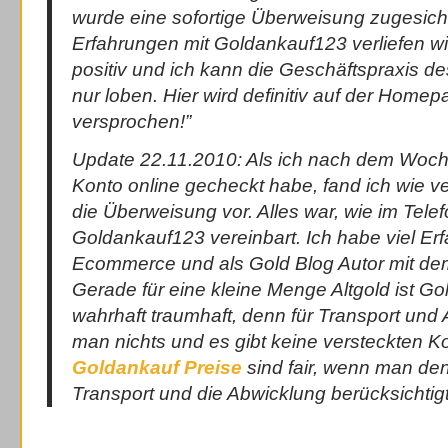
wurde eine sofortige Überweisung zugesich
Erfahrungen mit Goldankauf123 verliefen wi
positiv und ich kann die Geschäftspraxis 
nur loben. Hier wird definitiv auf der Homep
versprochen!”
Update 22.11.2010: Als ich nach dem Woc
Konto online gecheckt habe, fand ich wie 
die Überweisung vor. Alles war, wie im Telef
Goldankauf123 vereinbart. Ich habe viel Er
Ecommerce und als Gold Blog Autor mit de
Gerade für eine kleine Menge Altgold ist G
wahrhaft traumhaft, denn für Transport und 
man nichts und es gibt keine versteckten K
Goldankauf Preise
sind fair, wenn man de
Transport und die Abwicklung berücksichtigt