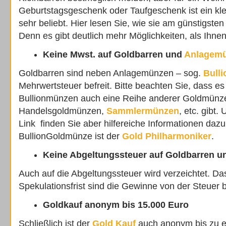
Geburtstagsgeschenk oder Taufgeschenk ist ein kl
sehr beliebt. Hier lesen Sie, wie sie am günstigste
Denn es gibt deutlich mehr Möglichkeiten, als Ihnen 
Keine Mwst. auf Goldbarren und
Anlagem
Goldbarren sind neben Anlagemünzen – sog.
Bull
Mehrwertsteuer befreit. Bitte beachten Sie, dass e
Bullionmünzen auch eine Reihe anderer Goldmünz
Handelsgoldmünzen,
Sammlermünzen
, etc. gibt
Link finden Sie aber hilfereiche Informationen dazu
BullionGoldmünze ist der
Gold Philharmoniker
.
Keine Abgeltungssteuer auf Goldbarren 
Auch auf die Abgeltungssteuer wird verzeichtet. Da
Spekulationsfrist sind die Gewinne von der Steuer be
Goldkauf anonym bis 15.000 Euro
Schließlich ist der
Gold Kauf
auch anonym bis zu 