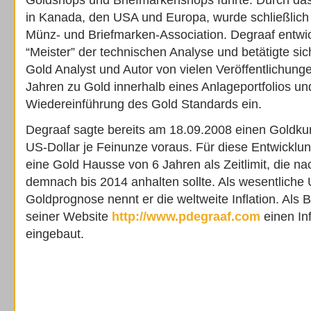
Goldshops und Briefmarkenshops führte. Durch das
in Kanada, den USA und Europa, wurde schließlich
Münz- und Briefmarken-Association. Degraaf entwic
“Meister” der technischen Analyse und betätigte sic
Gold Analyst und Autor von vielen Veröffentlichunge
Jahren zu Gold innerhalb eines Anlageportfolios und 
Wiedereinführung des Gold Standards ein.
Degraaf sagte bereits am 18.09.2008 einen Goldkur
US-Dollar je Feinunze voraus. Für diese Entwicklun
eine Gold Hausse von 6 Jahren als Zeitlimit, die n
demnach bis 2014 anhalten sollte. Als wesentliche 
Goldprognose nennt er die weltweite Inflation. Als B
seiner Website
http://www.pdegraaf.com
einen In
eingebaut.