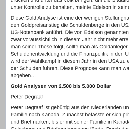
drucken und unter das Volk bringen, um die Situati
unter Kontrolle zu behalten, meinte Edelson in sei
Diese Gold Analyse ist eine der wenigen Stellungna
den Goldpreisanstieg die Schuldenberge in den USA
US-Notenbank anführt. Die von Edelson genannten
zwar voraussichtlich in diesem Jahr nicht mehr err
man seiner These folgt, sollte man als Goldanleger 
Schuldenentwicklung und die Finanzpolitik in den 
wird der Wahlkampf in diesem Jahr in den USA zu 
der Schulden führen. Diese Prognose kann man wah
abgeben…
Gold Analysen von 2.500 bis 5.000 Dollar
Peter Degraaf
Peter Degraaf ist gebürtig aus den Niederlanden un
Familie nach Kanada. Zunächst befasste er sich pri
und Briefmarken, bis er mit seiner Familie in Kanad