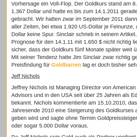
Vorhersage ein Voll-Flop. Der Goldkurs stand am 8
1.367 Dollar und hatte es bis zum 14.1.2011 gerade
gebracht. Wir hatten zwar im September 2011 dan
aller Zeiten, bei etwa 1.920 US-Dollar je Feinunze,
Dollar keine Spur. Sinclair schrieb in seinem Artikel,
Prognose für den 14.1.11 mit 1.650 $ nicht richtig li
sicher, dass der Goldkurs fünf Monate später weit ü
Mit seiner Tendenz hatte Jim Sinclair zwar richtig ge
Preisfindung für
Goldbarren
lag er doch bisher se
Jeff Nichols
Jeffrey Nichols ist Managing Director von American
Advisors und in den USA seit über 25 Jahren als Ed
bekannt. Nichols kommentierte am 15.10.2010, das
Jahresende 2010 eine Steigerung des Goldkurses a
geben wird und sagte ohne Termin Goldpreissteige
oder sogar 5.000 Dollar voraus.