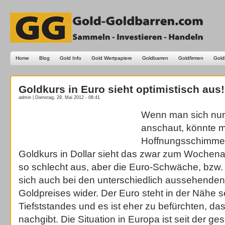
Home
Blog
Gold Info
Gold Wertpapiere
Goldbarren
Goldfirmen
Gold
Goldkurs in Euro sieht optimistisch aus!
admin | Dienstag, 29. Mai 2012 - 08:41
Wenn man sich nur
anschaut, könnte 
Hoffnungsschimmer
Goldkurs in Dollar sieht das zwar zum Wochen
so schlecht aus, aber die Euro-Schwäche, bzw. D
sich auch bei den unterschiedlich aussehenden
Goldpreises wider. Der Euro steht in der Nähe
Tiefststandes und es ist eher zu befürchten, das
nachgibt. Die Situation in Europa ist seit der ge