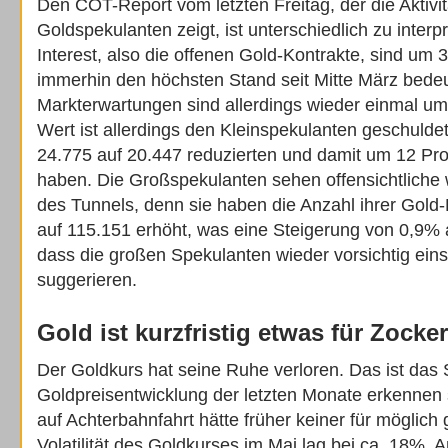
Den COT-Report vom letzten Freitag, der die Aktivi
Goldspekulanten zeigt, ist unterschiedlich zu interp
Interest, also die offenen Gold-Kontrakte, sind um
immerhin den höchsten Stand seit Mitte März bedeu
Markterwartungen sind allerdings wieder einmal u
Wert ist allerdings den Kleinspekulanten geschuldet
24.775 auf 20.447 reduzierten und damit um 12 
haben. Die Großspekulanten sehen offensichtliche
des Tunnels, denn sie haben die Anzahl ihrer Gold
auf 115.151 erhöht, was eine Steigerung von 0,9%
dass die großen Spekulanten wieder vorsichtig ein
suggerieren.
Gold ist kurzfristig etwas für Zock
Der Goldkurs hat seine Ruhe verloren. Das ist das
Goldpreisentwicklung der letzten Monate erkennen 
auf Achterbahnfahrt hätte früher keiner für möglich 
Volatilität des Goldkurses im Mai lag bei ca. 18%. An