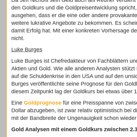
Da Jeff Nichols sein Geld auch als Redner verdient
den Goldkurs und die Goldpreisentwicklung sprich
ausgehen, dass er die eine oder andere provakante
weitere lukrative Angebote zu bekommen. Es schein
damit Erfolg hat. Mit einer konkreten Vorhersage de
nicht.
Luke Burges
Luke Burges ist Chefredakteur von Fachblättern und
Aktien und Gold. Wie alle anderen Analysten stütz
auf die Schuldenkrise in den USA und auf den unsi
Burges veröffentlichte seine Prognose für den Gol
diesem Zeitpunkt lag der Goldkurs bei etwas über 1
Eine
Goldprognose
für eine Preisspanne von zwi
Dollar abzugeben, ist zwar relativ optimistisch bei
mit der Bandbreite der Ungenauigkeit schon wieder
Gold Analysen mit einem Goldkurs zwischen 2.30