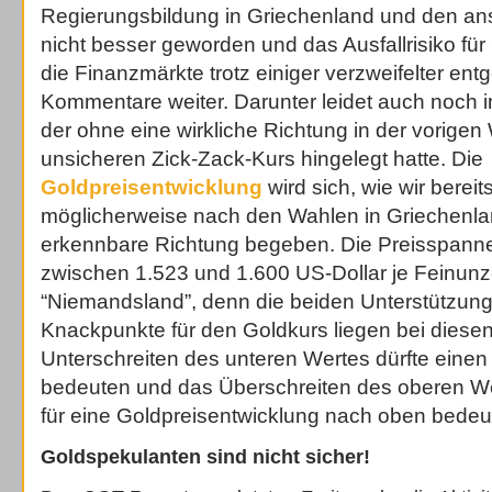
Regierungsbildung in Griechenland und den a
nicht besser geworden und das Ausfallrisiko für
die Finanzmärkte trotz einiger verzweifelter en
Kommentare weiter. Darunter leidet auch noch 
der ohne eine wirkliche Richtung in der vorige
unsicheren Zick-Zack-Kurs hingelegt hatte. Die
Goldpreisentwicklung
wird sich, wie wir bereit
möglicherweise nach den Wahlen in Griechenlan
erkennbare Richtung begeben. Die Preisspanne
zwischen 1.523 und 1.600 US-Dollar je Feinunze
“Niemandsland”, denn die beiden Unterstützung
Knackpunkte für den Goldkurs liegen bei diese
Unterschreiten des unteren Wertes dürfte eine
bedeuten und das Überschreiten des oberen We
für eine Goldpreisentwicklung nach oben bedeu
Goldspekulanten sind nicht sicher!