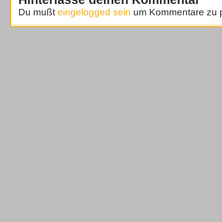
Du mußt
eingelogged sein
um Kommentare zu p