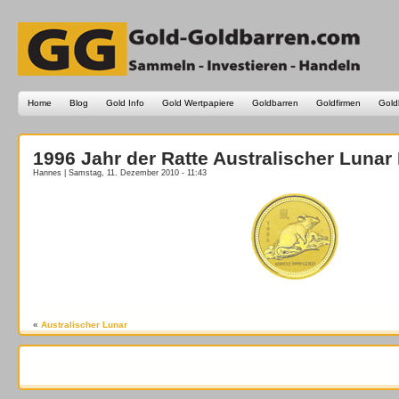
Home
Blog
Gold Info
Gold Wertpapiere
Goldbarren
Goldfirmen
Gold
1996 Jahr der Ratte Australischer Lunar 
Hannes | Samstag, 11. Dezember 2010 - 11:43
«
Australischer Lunar