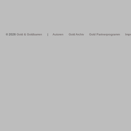
© 2026
Gold & Goldbarren
|
Autoren
Gold Archiv
Gold Partnerprogramm
Imp