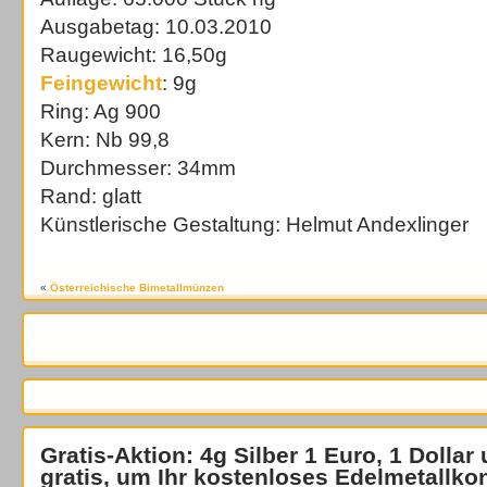
Ausgabetag: 10.03.2010
Raugewicht: 16,50g
Feingewicht
: 9g
Ring: Ag 900
Kern: Nb 99,8
Durchmesser: 34mm
Rand: glatt
Künstlerische Gestaltung: Helmut Andexlinger
«
Österreichische Bimetallmünzen
Gratis-Aktion: 4g Silber 1 Euro, 1 Dollar
gratis
, um Ihr kostenloses Edelmetallko