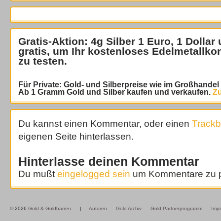
Gratis-Aktion: 4g Silber 1 Euro, 1 Dollar
gratis
, um Ihr kostenloses Edelmetallko
zu testen.
Für Private: Gold- und Silberpreise wie im Großhande
Ab 1 Gramm Gold und Silber kaufen und verkaufen.
Zu
Du kannst einen Kommentar, oder einen
Track
eigenen Seite hinterlassen.
Hinterlasse deinen Kommentar
Du mußt
eingelogged sein
um Kommentare zu p
© 2026
Gold & Goldbarren
|
Autoren
Gold Archiv
Gold Partnerprogramm
Imp