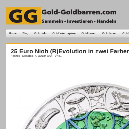
Home
Blog
Gold Info
Gold Wertpapiere
Goldbarren
Goldfirmen
Gold
25 Euro Niob (R)Evolution in zwei Farben
Hannes | Dienstag, 7. Januar 2014 - 07:51