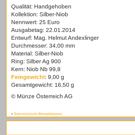
Qualität: Handgehoben
Kollektion: Silber-Niob
Nennwert: 25 Euro
Ausgabetag: 22.01.2014
Entwurf: Mag. Helmut Andexlinger
Durchmesser: 34,00 mm
Material: Silber-Niob
Ring: Silber Ag 900
Kern: Niob Nb 99,8
Feingewicht
: 9,00 g
Gesamtgewicht: 16,50 g
© Münze Österreich AG
«
Österreichische Bimetallmünzen