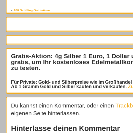
«
100 Schilling Goldmünze
Gratis-Aktion: 4g Silber 1 Euro, 1 Dollar
gratis
, um Ihr kostenloses Edelmetallko
zu testen.
Für Private: Gold- und Silberpreise wie im Großhande
Ab 1 Gramm Gold und Silber kaufen und verkaufen.
Zu
Du kannst einen Kommentar, oder einen
Track
eigenen Seite hinterlassen.
Hinterlasse deinen Kommentar