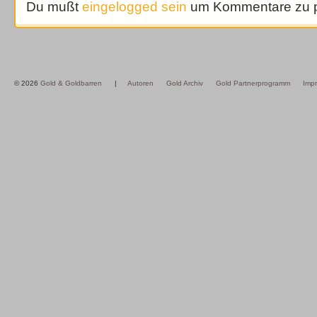
Du mußt
eingelogged sein
um Kommentare zu p
© 2026
Gold & Goldbarren
|
Autoren
Gold Archiv
Gold Partnerprogramm
Imp