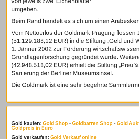
von jeweils zwei Eichenblätter
umgeben.
Beim Rand handelt es sich um einen Arabeske
Vom Nettoerlös der Goldmark Prägung flossen 
(51.129.188,12 EUR) in die Stiftung „Geld und
1. Jänner 2002 zur Förderung wirtschaftswissen
Grundlagenforschung gegründet wurde. Weitere
(42.948.518,02 EUR) erhielt die Stiftung „Preußi
Sanierung der Berliner Museumsinsel.
Die Goldmark ist eine sehr begehrte Sammlerm
Gold kaufen:
Gold Shop
-
Goldbarren Shop
-
Gold Auk
Goldpreis in Euro
Gold verkaufen:
Gold Verkauf online