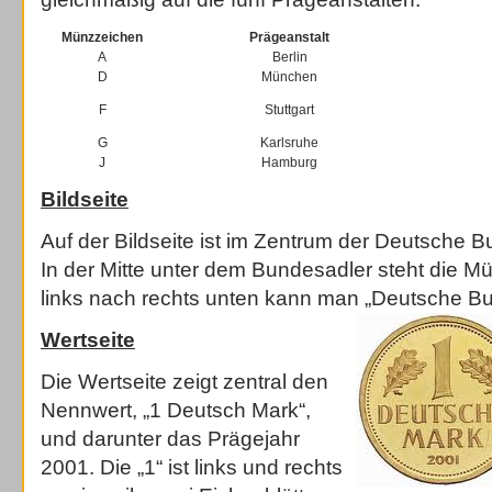
Münzzeichen
Prägeanstalt
A
Berlin
D
München
F
Stuttgart
G
Karlsruhe
J
Hamburg
Bildseite
Auf der Bildseite ist im Zentrum der Deutsche 
In der Mitte unter dem Bundesadler steht die M
links nach rechts unten kann man „Deutsche B
Wertseite
Die Wertseite zeigt zentral den
Nennwert, „1 Deutsch Mark“,
und darunter das Prägejahr
2001. Die „1“ ist links und rechts