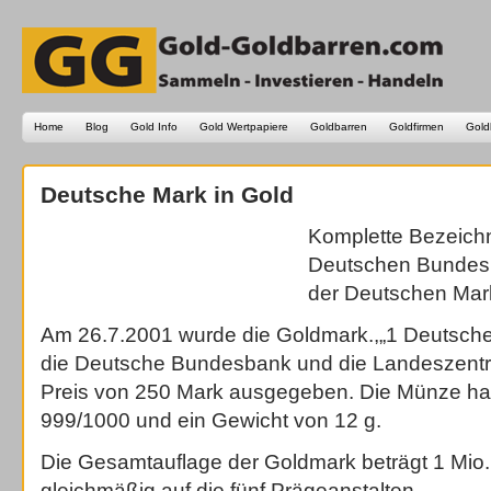
Home
Blog
Gold Info
Gold Wertpapiere
Goldbarren
Goldfirmen
Gold
Deutsche Mark in Gold
Komplette Bezeich
Deutschen Bundes
der Deutschen Mar
Am 26.7.2001 wurde die Goldmark.,„1 Deutsche 
die Deutsche Bundesbank und die Landeszent
Preis von 250 Mark ausgegeben. Die Münze hat
999/1000 und ein Gewicht von 12 g.
Die Gesamtauflage der Goldmark beträgt 1 Mio. S
gleichmäßig auf die fünf Prägeanstalten.