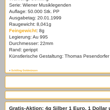
Serie: Wiener Musiklegenden
Auflage: 50.000 Stk. PP
Ausgabetag: 20.01.1999
Raugewicht: 8,041g
Feingewicht
: 8g
Legierung: Au 995
Durchmesser: 22mm
Rand: gerippt
Künstlerische Gestaltung: Thomas Pesendorfer
«
Schilling Goldmünzen
Gratis-Aktion: 4g Silber 1 Euro, 1 Dollar