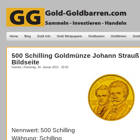
Home
Blog
Gold Info
Gold Wertpapiere
Goldbarren
Goldfirmen
Gold
500 Schilling Goldmünze Johann Strauß
Bildseite
Hannes | Dienstag, 24. Januar 2012 - 20:02
Nennwert: 500 Schilling
Währung: Schilling