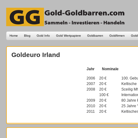
Home
Blog
Gold Info
Gold Wertpapiere
Goldbarren
Goldfirmen
Gold
Goldeuro Irland
Jahr
Nominale
2006
20 €
100. Gebu
2007
20 €
Keltische 
2008
20 €
Sceilig Mh
100 €
Internatio
2009
20 €
80 Jahre 
2010
20 €
25 Jahre 
2011
20 €
Keltische