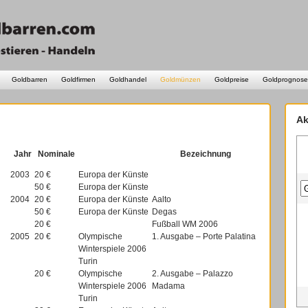
Goldbarren
Goldfirmen
Goldhandel
Goldmünzen
Goldpreise
Goldprognose
Ak
Jahr
Nominale
Bezeichnung
2003
20 €
Europa der Künste
50 €
Europa der Künste
2004
20 €
Europa der Künste
Aalto
50 €
Europa der Künste
Degas
20 €
Fußball WM 2006
2005
20 €
Olympische
1. Ausgabe – Porte Palatina
Winterspiele 2006
Turin
20 €
Olympische
2. Ausgabe – Palazzo
Winterspiele 2006
Madama
Turin