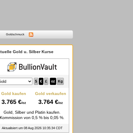
Goldschmuck
tuelle Gold u. Silber Kurse