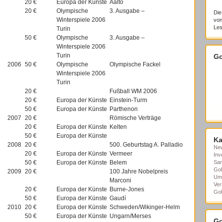
20 €
Europa der Künste
Aalto
20 €
Olympische
3. Ausgabe –
Die
Winterspiele 2006
von
Les
Turin
50 €
Olympische
3. Ausgabe –
Winterspiele 2006
Turin
Go
2006
50 €
Olympische
Olympische Fackel
Winterspiele 2006
Turin
20 €
Fußball WM 2006
20 €
Europa der Künste
Einstein-Turm
50 €
Europa der Künste
Parthenon
2007
20 €
Römische Verträge
20 €
Europa der Künste
Kelten
50 €
Europa der Künste
Ka
2008
20 €
500. Geburtstag A. Palladio
Ne
20 €
Europa der Künste
Vermeer
Inv
50 €
Europa der Künste
Belem
Sa
Gol
2009
20 €
100 Jahre Nobelpreis
Um
Marconi
Ver
20 €
Europa der Künste
Burne-Jones
Gol
50 €
Europa der Künste
Gaudí
2010
20 €
Europa der Künste
Schweden/Wikinger-Helm
50 €
Europa der Künste
Ungarn/Merses
Go