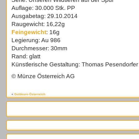
Auflage: 30.000 Stk. PP
Ausgabetag: 29.10.2014
Raugewicht: 16,22g
Feingewicht
: 16g
Legierung: Au 986
Durchmesser: 30mm
Rand: glatt
Künstlerische Gestaltung: Thomas Pesendorfer
© Münze Österreich AG
«
Goldeuro Österreich