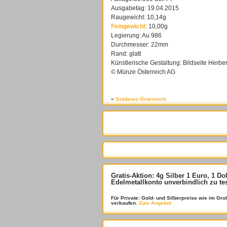
Ausgabetag: 19.04.2015
Raugewicht: 10,14g
Feingewicht
: 10,00g
Legierung: Au 986
Durchmesser: 22mm
Rand: glatt
Künstlerische Gestaltung: Bildseite Herbe
© Münze Österreich AG
«
Goldeuro Österreich
Gratis-Aktion: 4g Silber 1 Euro, 1 Do
Edelmetallkonto unverbindlich zu te
Für Private: Gold- und Silberpreise wie im G
verkaufen.
Zum Angebot