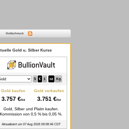
Goldschmuck
tuelle Gold u. Silber Kurse