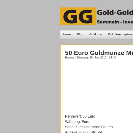
Home
Blog
Gold Info
Gold Wertpapiere
50 Euro Goldmünze Med
Hannes | Dienstag, 16. Juni 2015 - 14:48
Nennwert: 50 Euro
Währung: Euro
Serie: Klimt und seine Frauen
Auflage:30.000 Stk. PP