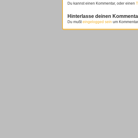
Du kannst einen Kommentar, oder einen
T
Hinterlasse deinen Kommenta
Du mußt
eingelogged sein
um Kommentare