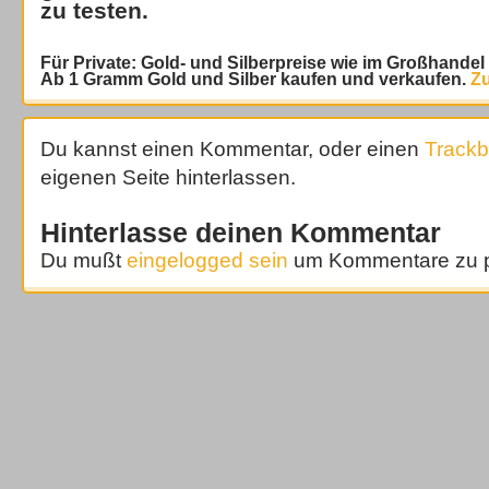
zu testen.
Für Private: Gold- und Silberpreise wie im Großhande
Ab 1 Gramm Gold und Silber kaufen und verkaufen.
Zu
Du kannst einen Kommentar, oder einen
Track
eigenen Seite hinterlassen.
Hinterlasse deinen Kommentar
Du mußt
eingelogged sein
um Kommentare zu p