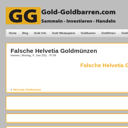
Home
Blog
Gold Info
Gold Wertpapiere
Goldbarren
Goldfirmen
Gold
Falsche Helvetia Goldmünzen
Hannes | Montag, 6. Juni 2011 - 07:04
Falsche Helvetia
«
Helvetia Goldmünze