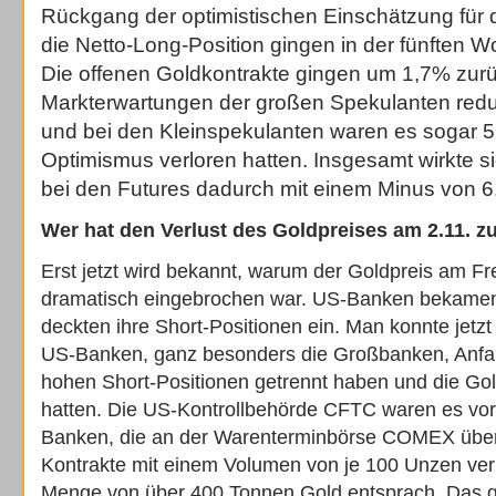
Rückgang der optimistischen Einschätzung für 
die Netto-Long-Position gingen in der fünften W
Die offenen Goldkontrakte gingen um 1,7% zurü
Markterwartungen der großen Spekulanten redu
und bei den Kleinspekulanten waren es sogar 5,
Optimismus verloren hatten. Insgesamt wirkte s
bei den Futures dadurch mit einem Minus von 6
Wer hat den Verlust des Goldpreises am 2.11. z
Erst jetzt wird bekannt, warum der Goldpreis am Fr
dramatisch eingebrochen war. US-Banken bekamen 
deckten ihre Short-Positionen ein. Man konnte jetzt 
US-Banken, ganz besonders die Großbanken, Anfa
hohen Short-Positionen getrennt haben und die Gold
hatten. Die US-Kontrollbehörde CFTC waren es vo
Banken, die an der Warenterminbörse COMEX über
Kontrakte mit einem Volumen von je 100 Unzen ver
Menge von über 400 Tonnen Gold entsprach. Das g