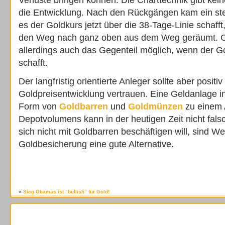
Verluste bringen können. Die Charttechnik gibt kein
die Entwicklung. Nach den Rückgängen kam ein ste
es der Goldkurs jetzt über die 38-Tage-Linie schafft, 
den Weg nach ganz oben aus dem Weg geräumt. Ch
allerdings auch das Gegenteil möglich, wenn der Gol
schafft.
Der langfristig orientierte Anleger sollte aber posit
Goldpreisentwicklung vertrauen. Eine Geldanlage i
Form von
Goldbarren
und
Goldmünzen
zu einem 
Depotvolumens kann in der heutigen Zeit nicht fal
sich nicht mit Goldbarren beschäftigen will, sind We
Goldbesicherung eine gute Alternative.
«
Sieg Obamas ist “bullish” für Gold!