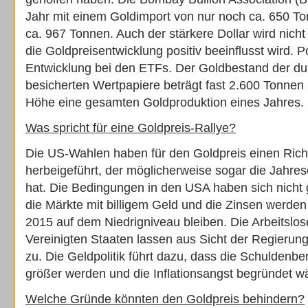
Jahr mit einem Goldimport von nur noch ca. 650 Ton
ca. 967 Tonnen. Auch der stärkere Dollar wird nicht
die Goldpreisentwicklung positiv beeinflusst wird. P
Entwicklung bei den ETFs. Der Goldbestand der du
besicherten Wertpapiere beträgt fast 2.600 Tonnen 
Höhe eine gesamten Goldproduktion eines Jahres.
Was spricht für eine Goldpreis-Rallye?
Die US-Wahlen haben für den Goldpreis einen Ric
herbeigeführt, der möglicherweise sogar die Jahres
hat. Die Bedingungen in den USA haben sich nicht 
die Märkte mit billigem Geld und die Zinsen werde
2015 auf dem Niedrigniveau bleiben. Die Arbeitslos
Vereinigten Staaten lassen aus Sicht der Regierun
zu. Die Geldpolitik führt dazu, dass die Schuldenb
größer werden und die Inflationsangst begründet w
Welche Gründe könnten den Goldpreis behindern?