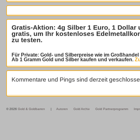
Gratis-Aktion: 4g Silber 1 Euro, 1 Dollar
gratis
, um Ihr kostenloses Edelmetallko
zu testen.
Für Private: Gold- und Silberpreise wie im Großhande
Ab 1 Gramm Gold und Silber kaufen und verkaufen.
Zu
Kommentare und Pings sind derzeit geschlosse
© 2026
Gold & Goldbarren
|
Autoren
Gold Archiv
Gold Partnerprogramm
Imp