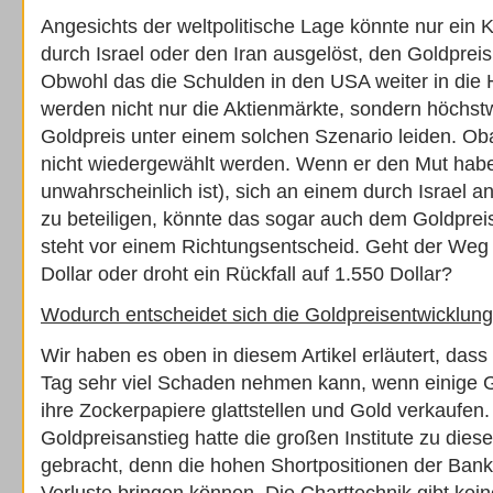
Angesichts der weltpolitische Lage könnte nur ein 
durch Israel oder den Iran ausgelöst, den Goldpreis
Obwohl das die Schulden in den USA weiter in die 
werden nicht nur die Aktienmärkte, sondern höchst
Goldpreis unter einem solchen Szenario leiden. Ob
nicht wiedergewählt werden. Wenn er den Mut haben
unwahrscheinlich ist), sich an einem durch Israel an
zu beteiligen, könnte das sogar auch dem Goldpreis
steht vor einem Richtungsentscheid. Geht der Weg j
Dollar oder droht ein Rückfall auf 1.550 Dollar?
Wodurch entscheidet sich die Goldpreisentwicklun
Wir haben es oben in diesem Artikel erläutert, das
Tag sehr viel Schaden nehmen kann, wenn einige 
ihre Zockerpapiere glattstellen und Gold verkaufen
Goldpreisanstieg hatte die großen Institute zu die
gebracht, denn die hohen Shortpositionen der Ban