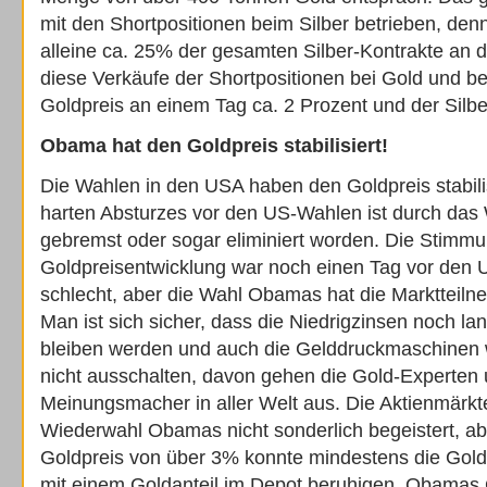
mit den Shortpositionen beim Silber betrieben, denn
alleine ca. 25% der gesamten Silber-Kontrakte an 
diese Verkäufe der Shortpositionen bei Gold und bei
Goldpreis an einem Tag ca. 2 Prozent und der Silbe
Obama hat den Goldpreis stabilisiert!
Die Wahlen in den USA haben den Goldpreis stabilis
harten Absturzes vor den US-Wahlen ist durch das
gebremst oder sogar eliminiert worden. Die Stimmu
Goldpreisentwicklung war noch einen Tag vor den
schlecht, aber die Wahl Obamas hat die Marktteiln
Man ist sich sicher, dass die Niedrigzinsen noch l
bleiben werden und auch die Gelddruckmaschinen
nicht ausschalten, davon gehen die Gold-Experten
Meinungsmacher in aller Welt aus. Die Aktienmärk
Wiederwahl Obamas nicht sonderlich begeistert, a
Goldpreis von über 3% konnte mindestens die Gold
mit einem Goldanteil im Depot beruhigen. Obamas