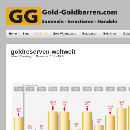
Home
Blog
Gold Info
Gold Wertpapiere
Goldbarren
Goldfirmen
Gold
goldreserven-weltweit
admin | Dienstag, 6. November 2012 - 18:34