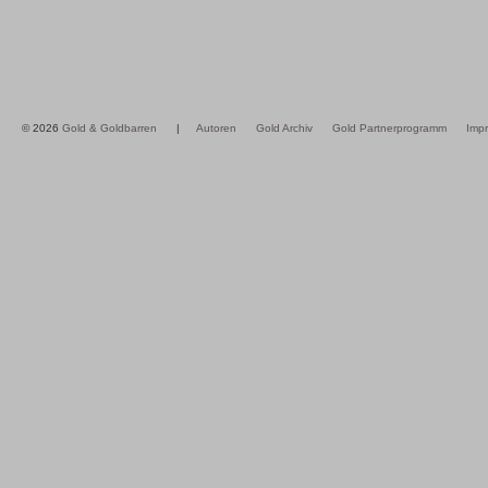
© 2026
Gold & Goldbarren
|
Autoren
Gold Archiv
Gold Partnerprogramm
Imp