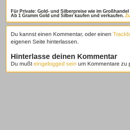
Für Private: Gold- und Silberpreise wie im Großhande
Ab 1 Gramm Gold und Silber kaufen und verkaufen.
Zu
Du kannst einen Kommentar, oder einen
Track
eigenen Seite hinterlassen.
Hinterlasse deinen Kommentar
Du mußt
eingelogged sein
um Kommentare zu p