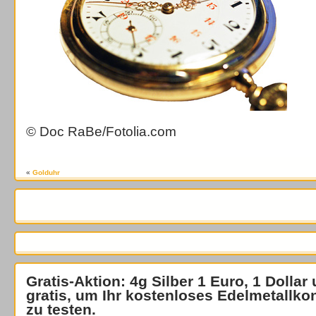
© Doc RaBe/Fotolia.com
«
Golduhr
Gratis-Aktion: 4g Silber 1 Euro, 1 Dollar
gratis
, um Ihr kostenloses Edelmetallko
zu testen.