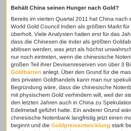
Behält China seinen Hunger nach Gold?
Bereits im vierten Quartal 2011 hat China nach
World Gold Council Indien als größten Markt für
überholt. Viele Analysten hatten erst für das Jah
dass die Chinesen die Inder als größten Golda
ablösen werden, was jetzt als höchst unwahrsche
nur noch eintreten, wenn die chinesische Noten
großen Teil ihrer Devisenreserven von über 3 Bi
Goldbarren
anlegt. Über den Grund für die ma
des privaten Goldhandels kann man nur spekuli
Begründung wäre, dass die chinesische Notenb
mit physischem Gold verhindern will, weil der s
den letzten Jahren auch in China zu Spekulati
Edelmetall geführt hatte. Ein anderer Grund wär
chinesische Notenbank langfristig jetzt einen 
beginnt und die
Goldpreisentwicklung
stark be