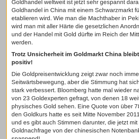
Goldhandel weltweit ist jetzt sehr gespannt darauf
Goldhandel in China mit einem Schwarzmarkt f
etablieren wird. Wie man die Machthaber in Peki
wird man mit aller Härte die gesetzlichen Anor
und der Handel mit Gold dürfte im Reich der Mit
werden.
Trotz Unsicherheit im Goldmarkt China bleib
positiv!
Die Goldpreisentwicklung zeigt zwar noch imme
Seitwärtsbewegung, aber die Stimmung hat sich
stark verbessert. Bloomberg hatte mal wieder 
von 23 Goldexperten gefragt, von denen 18 wei
physisches Gold sehen. Eine Quote von über 7
den Goldkurs hatte es seit Mitte November 201
und es gibt auch Stimmen darunter, die jetzt mi
Goldnachfrage von der chinesischen Notenbank
spannend!