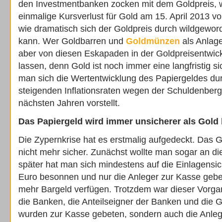
den Investmentbanken zocken mit dem Goldpreis, w
einmalige Kursverlust für Gold am 15. April 2013 vo
wie dramatisch sich der Goldpreis durch wildgewor
kann. Wer Goldbarren und
Goldmünzen
als Anlageg
aber von diesen Eskapaden in der Goldpreisentwick
lassen, denn Gold ist noch immer eine langfristig 
man sich die Wertentwicklung des Papiergeldes dur
steigenden Inflationsraten wegen der Schuldenberge
nächsten Jahren vorstellt.
Das Papiergeld wird immer unsicherer als Gold 
Die Zypernkrise hat es erstmalig aufgedeckt. Das G
nicht mehr sicher. Zunächst wollte man sogar an di
später hat man sich mindestens auf die Einlagensi
Euro besonnen und nur die Anleger zur Kasse gebe
mehr Bargeld verfügen. Trotzdem war dieser Vorgan
die Banken, die Anteilseigner der Banken und die 
wurden zur Kasse gebeten, sondern auch die Anleger