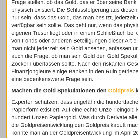
Frage stellen, ob das Gold, das er über seine Bank
physisch existiert. Die Schlussfolgerung aus die
nur sein, dass das Gold, das man besitzt, jederzeit
verfügbar sein sollte. Das geht nur, wenn das phys
eigenen Tresor liegt oder in einem Schließfach bei 
von Fonds oder anderen Beteiligungen dieser Art ei
man nicht jederzeit sein Gold ansehen, anfassen und
auch die Frage, ob man sein Gold den Gold Spekul
Zockern überlassen sollte. Nach den riskanten Ges
Finanzjongleure einige Banken in den Ruin getrieb
eine bedenkenswerte Frage sein.
Machen die Gold Spekulationen den
Goldpreis
k
Experten schätzen, dass ungefähr die hundertfach
Papierform existiert. Auf eine echte Unze Feingold
hundert Unzen Papiergold. Was durch Derivate aller 
die Goldpreisentwicklung den Goldpreis kaputt mac
konnte man an der Goldpreisentwicklung im April 2