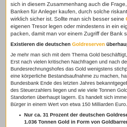
sich in diesem Zusammenhang auch die Frage, 
Banken für Anleger kaufen, durch solche riska
wirklich sicher ist. Sollte man sich besser seine
eigenen Tresor legen oder mindestens in ein e
packen, damit man vor einem Zugriff der Bank si
Existieren die deutschen
Goldreserven
überhau
Je mehr man sich mit dem Thema Gold beschäftigt, 
Erst nach vielen kritischen Nachfragen und nach d
Bundesrechnungshofes das Gold wenigstens stichpu
eine körperliche Bestandsaufnahme zu machen, ha
Bundesbank Ende des letzten Jahres bekanntgege
des Steuerzahlers liegen und wie viele Tonnen Gol
Standorten überhaupt lagern. Es handelt sich imme
Bürger in einem Wert von etwa 150 Milliarden Euro
Nur ca. 31 Prozent der deutschen Goldres
1.036 Tonnen Gold in Form von Goldbarren