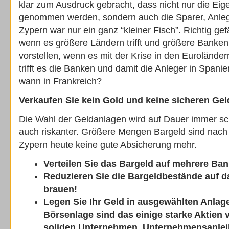
klar zum Ausdruck gebracht, dass nicht nur die Eig
genommen werden, sondern auch die Sparer, Anleg
Zypern war nur ein ganz “kleiner Fisch”. Richtig gefä
wenn es größere Ländern trifft und größere Banken.
vorstellen, wenn es mit der Krise in den Eurolände
trifft es die Banken und damit die Anleger in Spanie
wann in Frankreich?
Verkaufen Sie kein Gold und keine sicheren Ge
Die Wahl der Geldanlagen wird auf Dauer immer sch
auch riskanter. Größere Mengen Bargeld sind nach 
Zypern heute keine gute Absicherung mehr.
Verteilen Sie das Bargeld auf mehrere Ba
Reduzieren Sie die Bargeldbestände auf da
brauen!
Legen Sie Ihr Geld in ausgewählten Anlag
Börsenlage sind das einige starke Aktien 
soliden Unternehmen, Unternehmensanle