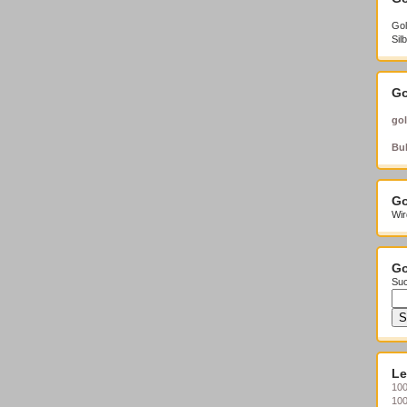
Gol
Sil
Go
gol
Bul
Go
Wir
Go
Suc
Le
100
10