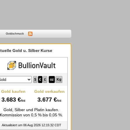
Goldschmuck
tuelle Gold u. Silber Kurse