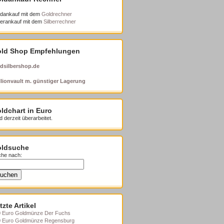
dankauf mit dem
Goldrechner
berankauf mit dem
Silberrechner
ld Shop Empfehlungen
dsilbershop.de
lionvault m. günstiger Lagerung
ldchart in Euro
d derzeit überarbeitet.
ldsuche
he nach:
tzte Artikel
 Euro Goldmünze Der Fuchs
0 Euro Goldmünze Regensburg