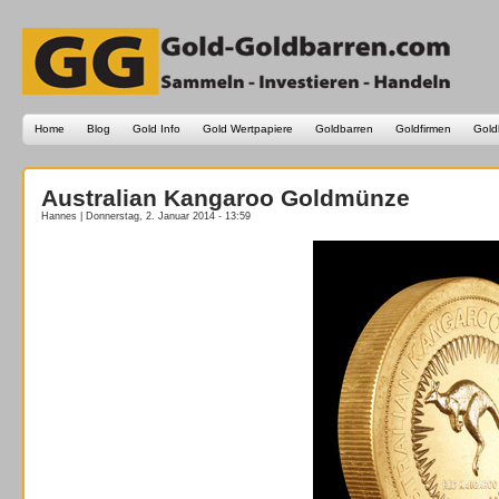
Home
Blog
Gold Info
Gold Wertpapiere
Goldbarren
Goldfirmen
Gold
Australian Kangaroo Goldmünze
Hannes | Donnerstag, 2. Januar 2014 - 13:59