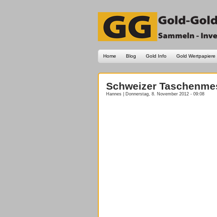
Home
Blog
Gold Info
Gold Wertpapiere
Schweizer Taschenmess
Hannes | Donnerstag, 8. November 2012 - 09:08