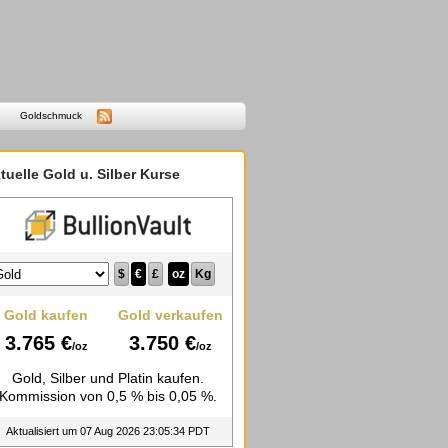
Goldschmuck
tuelle Gold u. Silber Kurse