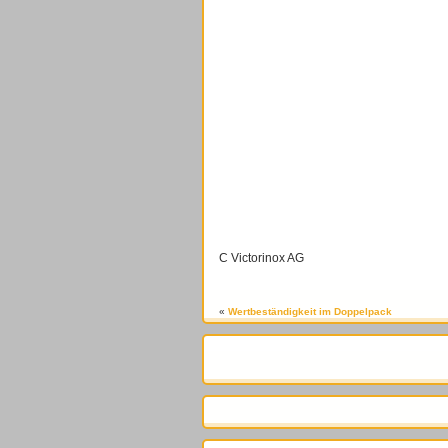
C Victorinox AG
«
Wertbeständigkeit im Doppelpack