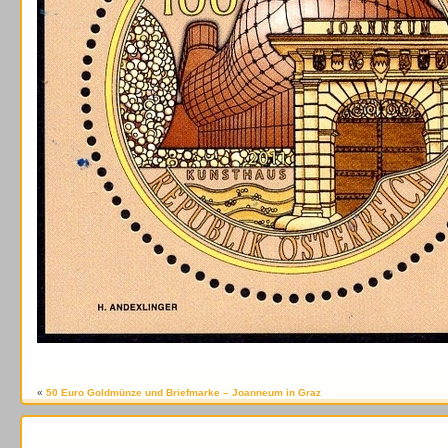
«
50 Euro Goldmünze und Briefmarke – Joanneum in Graz