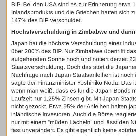
BIP. Bei den USA sind es zur Erinnerung etwa 
Inlandsprodukts und die Griechen hatten sich z
147% des BIP verschuldet.
Höchstverschuldung in Zimbabwe und dann
Japan hat die höchste Verschuldung einer Industr
über 200% des BIP. Nur Zimbabwe übertrifft da
aufgehenden Sonne noch und notiert derzeit 2
Staatsverschuldung. Doch das stört die Japaner 
Nachfrage nach Japan Staatsanleihen ist noch
sagte der Finanzminister Yoshihiko Noda. Das is
wenn man weiß, dass es für die Japan-Bonds mi
Laufzeit nur 1,25% Zinsen gibt. Mit Japan Staats
nicht gezockt. Etwa 95% der Anleihen halten j
inländische Investoren. Auch die Börse reagiert
nur mit einem “müden Lächeln” und lässt den Ni
fast unverändert. Es gibt eigentlich keine spür