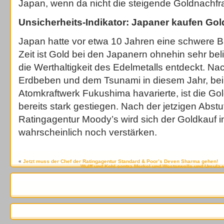
Japan, wenn da nicht die steigende Goldnachfr
Unsicherheits-Indikator: Japaner kaufen Gol
Japan hatte vor etwa 10 Jahren eine schwere Ba
Zeit ist Gold bei den Japanern ohnehin sehr bel
die Werthaltigkeit des Edelmetalls entdeckt. 
Erdbeben und dem Tsunami in diesem Jahr, be
Atomkraftwerk Fukushima havarierte, ist die Go
bereits stark gestiegen. Nach der jetzigen Abst
Ratingagentur Moody’s wird sich der Goldkauf 
wahrscheinlich noch verstärken.
«
Jetzt muss der Chef der Ratingagentur Standard & Poor’s Deven Sharma gehen!
Wulff und Kohl contra Merkel und Westerwelle und Ursula v