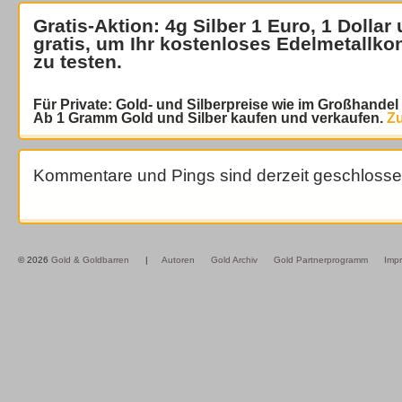
Gratis-Aktion: 4g Silber 1 Euro, 1 Dollar
gratis
, um Ihr kostenloses Edelmetallko
zu testen.
Für Private: Gold- und Silberpreise wie im Großhande
Ab 1 Gramm Gold und Silber kaufen und verkaufen.
Zu
Kommentare und Pings sind derzeit geschlosse
© 2026
Gold & Goldbarren
|
Autoren
Gold Archiv
Gold Partnerprogramm
Imp