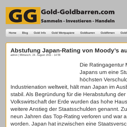
Home
Blog
Gold Info
Gold Wertpapiere
Goldbarren
Goldfirmen
Gold
Abstufung Japan-Rating von Moody’s au
admin | Mittwoch, 24. August 2011 - 14:56
Die Ratingagentur 
Japans um eine Stu
höchsten Verschul
Industrienation weltweit, hält man Japan im Ausb
stabil. Als Begründung für die Herabstufung der 
Volkswirtschaft der Erde wurden das hohe Haush
weitere Anstieg der Staatsschulden genannt. Zu
neun Jahren das Top-Rating verloren und war a
worden. Japan hat inzwischen eine Staatsvers