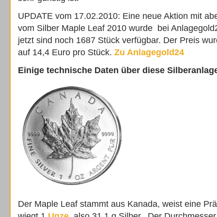
UPDATE vom 17.02.2010: Eine neue Aktion mit ab
vom Silber Maple Leaf 2010 wurde bei Anlagegold2
jetzt sind noch 1687 Stück verfügbar. Der Preis w
auf 14,4 Euro pro Stück.
Zu Anlagegold24
Einige technische Daten über diese Silberanla
Der Maple Leaf stammt aus Kanada, weist eine Pr
wiegt 1
Unze
, also 31,1 g Silber. Der Durchmesser 