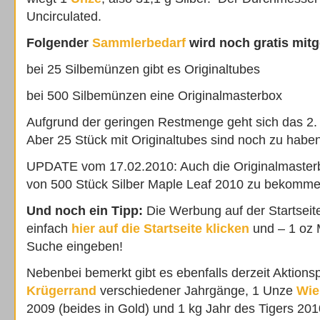
Uncirculated.
Folgender
Sammlerbedarf
wird noch gratis mitg
bei 25 Silbemünzen gibt es Originaltubes
bei 500 Silbemünzen eine Originalmasterbox
Aufgrund der geringen Restmenge geht sich das 2.
Aber 25 Stück mit Originaltubes sind noch zu haben
UPDATE vom 17.02.2010: Auch die Originalmasterbo
von 500 Stück Silber Maple Leaf 2010 zu bekomme
Und noch ein Tipp:
Die Werbung auf der Startseite i
einfach
hier auf die Startseite klicken
und – 1 oz 
Suche eingeben!
Nebenbei bemerkt gibt es ebenfalls derzeit Aktions
Krügerrand
verschiedener Jahrgänge, 1 Unze
Wie
2009 (beides in Gold) und 1 kg Jahr des Tigers 2010