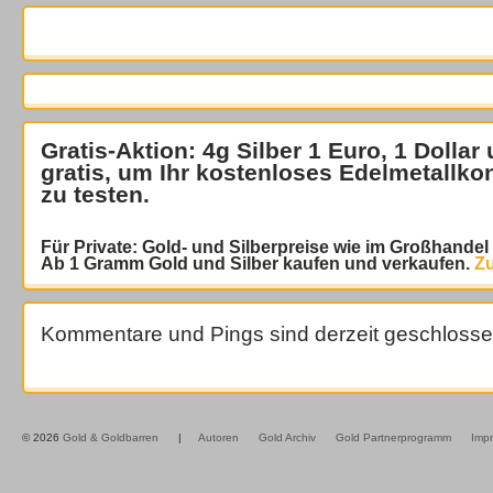
Gratis-Aktion: 4g Silber 1 Euro, 1 Dollar
gratis
, um Ihr kostenloses Edelmetallko
zu testen.
Für Private: Gold- und Silberpreise wie im Großhande
Ab 1 Gramm Gold und Silber kaufen und verkaufen.
Zu
Kommentare und Pings sind derzeit geschlosse
© 2026
Gold & Goldbarren
|
Autoren
Gold Archiv
Gold Partnerprogramm
Imp