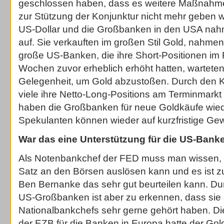
geschlossen haben, dass es weitere Maßnahm
zur Stützung der Konjunktur nicht mehr geben w
US-Dollar und die Großbanken in den USA nah
auf. Sie verkauften im großen Stil Gold, nahme
große US-Banken, die ihre Short-Positionen im 
Wochen zuvor erheblich erhöht hatten, wartete
Gelegenheit, um Gold abzustoßen. Durch den K
viele ihre Netto-Long-Positions am Terminmarkt g
haben die Großbanken für neue Goldkäufe wied
Spekulanten können wieder auf kurzfristige Gew
War das eine Unterstützung für die US-Bank
Als Notenbankchef der FED muss man wissen, 
Satz an den Börsen auslösen kann und es ist zu
Ben Bernanke das sehr gut beurteilen kann. Du
US-Großbanken ist aber zu erkennen, dass sie 
Nationalbankchefs sehr gerne gehört haben. Die
der EZB für die Banken in Europa hatte der Gol