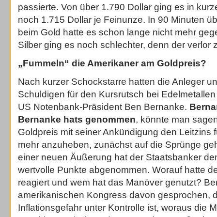
passierte. Von über 1.790 Dollar ging es in kurze
noch 1.715 Dollar je Feinunze. In 90 Minuten ü
beim Gold hatte es schon lange nicht mehr geg
Silber ging es noch schlechter, denn der verlor 
„Fummeln“ die Amerikaner am Goldpreis?
Nach kurzer Schockstarre hatten die Anleger u
Schuldigen für den Kursrutsch bei Edelmetallen
US Notenbank-Präsident Ben Bernanke.
Berna
Bernanke hats genommen
, könnte man sagen
Goldpreis mit seiner Ankündigung den Leitzins fü
mehr anzuheben, zunächst auf die Sprünge geho
einer neuen Äußerung hat der Staatsbanker de
wertvolle Punkte abgenommen. Worauf hatte der
reagiert und wem hat das Manöver genutzt? Be
amerikanischen Kongress davon gesprochen, d
Inflationsgefahr unter Kontrolle ist, woraus die 