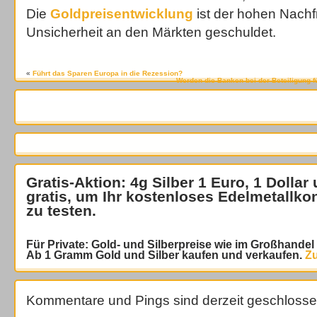
Die
Goldpreisentwicklung
ist der hohen Nachf
Unsicherheit an den Märkten geschuldet.
«
Führt das Sparen Europa in die Rezession?
Werden die Banken bei der Beteiligung f
Gratis-Aktion: 4g Silber 1 Euro, 1 Dollar
gratis
, um Ihr kostenloses Edelmetallko
zu testen.
Für Private: Gold- und Silberpreise wie im Großhande
Ab 1 Gramm Gold und Silber kaufen und verkaufen.
Zu
Kommentare und Pings sind derzeit geschlosse