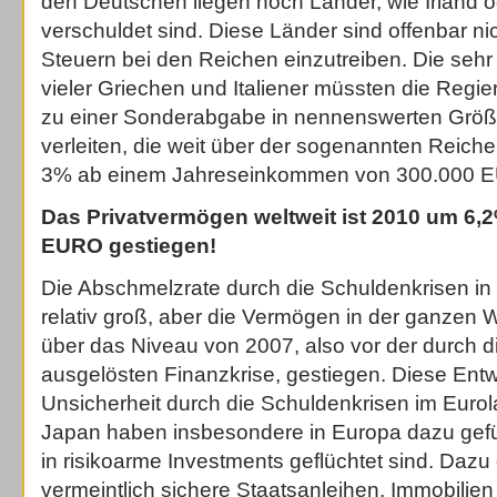
den Deutschen liegen noch Länder, wie Irland od
verschuldet sind. Diese Länder sind offenbar nic
Steuern bei den Reichen einzutreiben. Die se
vieler Griechen und Italiener müssten die Reg
zu einer Sonderabgabe in nennenswerten Grö
verleiten, die weit über der sogenannten Reichen
3% ab einem Jahreseinkommen von 300.000 EU
Das Privatvermögen weltweit ist 2010 um 6,2%
EURO gestiegen!
Die Abschmelzrate durch die Schuldenkrisen in
relativ groß, aber die Vermögen in der ganzen 
über das Niveau von 2007, also vor der durch
ausgelösten Finanzkrise, gestiegen. Diese Entw
Unsicherheit durch die Schuldenkrisen im Euro
Japan haben insbesondere in Europa dazu gefüh
in risikoarme Investments geflüchtet sind. Daz
vermeintlich sichere Staatsanleihen, Immobilien