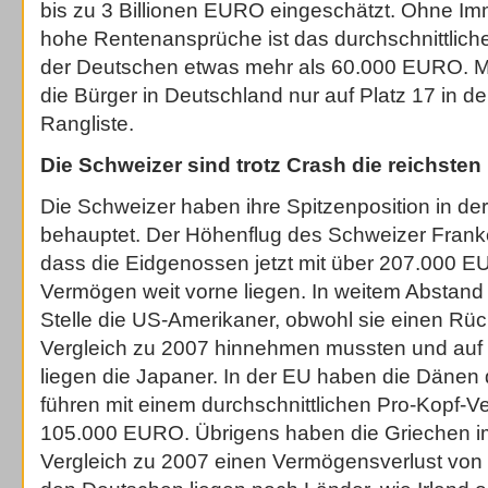
bis zu 3 Billionen EURO eingeschätzt. Ohne Im
hohe Rentenansprüche ist das durchschnittlic
der Deutschen etwas mehr als 60.000 EURO. Mi
die Bürger in Deutschland nur auf Platz 17 in de
Rangliste.
Die Schweizer sind trotz Crash die reichste
Die Schweizer haben ihre Spitzenposition in de
behauptet. Der Höhenflug des Schweizer Franke
dass die Eidgenossen jetzt mit über 207.000 
Vermögen weit vorne liegen. In weitem Abstand 
Stelle die US-Amerikaner, obwohl sie einen Rü
Vergleich zu 2007 hinnehmen mussten und auf d
liegen die Japaner. In der EU haben die Dänen
führen mit einem durchschnittlichen Pro-Kopf-V
105.000 EURO. Übrigens haben die Griechen i
Vergleich zu 2007 einen Vermögensverlust von 