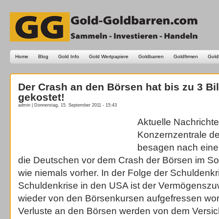
Home
Blog
Gold Info
Gold Wertpapiere
Goldbarren
Goldfirmen
Gold
Der Crash an den Börsen hat bis zu 3 B
gekostet!
admin | Donnerstag, 15. September 2011 - 15:43
Aktuelle Nachricht
Konzernzentrale de
besagen nach eine
die Deutschen vor dem Crash der Börsen im So
wie niemals vorher. In der Folge der Schuldenk
Schuldenkrise in den USA ist der Vermögenszu
wieder von den Börsenkursen aufgefressen wor
Verluste an den Börsen werden von dem Versi